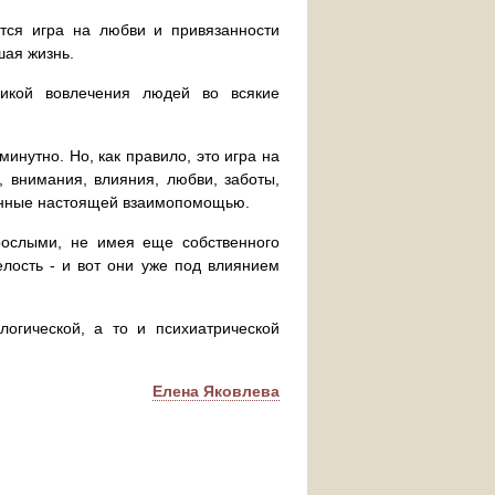
тся игра на любви и привязанности
шая жизнь.
никой вовлечения людей во всякие
минутно. Но, как правило, это игра на
, внимания, влияния, любви, заботы,
занные настоящей взаимопомощью.
зрослыми, не имея еще собственного
лость - и вот они уже под влиянием
логической, а то и психиатрической
Елена Яковлева