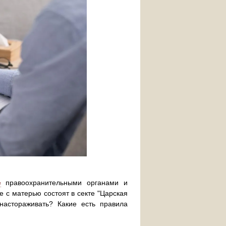
е
правоохранительными органами и
е с матерью состоят в секте "Царская
настораживать? Какие есть правила