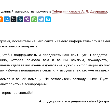
 данный материал вы можете в
Telegram-канале А. Л. Дворкина
.
друзья, посетители нашего сайта - самого информативного и самог
сскоязычного интернета!
, чтобы поддерживать и продвигать наш сайт, нужны средства
цию, которая помогла вам и вашим близким, пожалуйста,
вание сделает возможным донесение нужной информации до мног
им избежать попадания в секты или выручить тех, кто уже оказался
аемся в вашей помощи. Не оставайтесь равнодушными. Пусть 
танет поистине всенародным!
- огромное спасибо!
А. Л. Дворкин и вся редакция сайта Цент