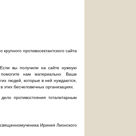
о крупного противосектантского сайта
. Если вы получили на сайте нужную
 помогите нам материально. Ваше
их людей, которые в ней нуждаются,
 в этих бесчеловечных организациях.
дело противостояния тоталитарным
ра священномученика Иринея Лионского