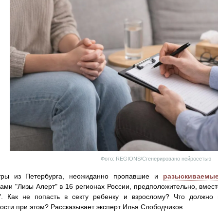
Фото: REGIONS/Сгенерировано нейросетью
тры из Петербурга, неожиданно пропавшие и
разыскиваемы
ами "Лизы Алерт" в 16 регионах России, предположительно, вмест
". Как не попасть в секту ребенку и взрослому? Что должно 
ости при этом? Рассказывает эксперт Илья Слободчиков.