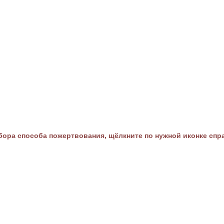
ора способа пожертвования, щёлкните по нужной иконке спр