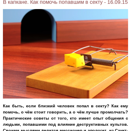
В капкане. Как помочь попавшим в секту - 16.09.15
Как быть, если близкий человек попал в секту? Как ему
помочь, о чём стоит говорить, а о чём лучше промолчать?
Практические советы от того, кто имеет опыт общения с
людьми, попавшими под влияние деструктивных культов.
Своими мыслями делится миссионер и апологет из Санкт-