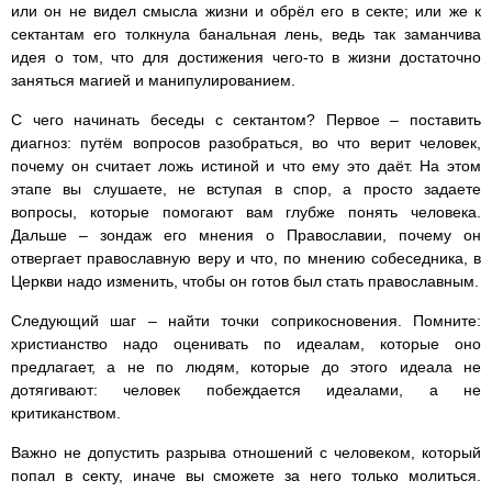
или он не видел смысла жизни и обрёл его в секте; или же к
сектантам его толкнула банальная лень, ведь так заманчива
идея о том, что для достижения чего-то в жизни достаточно
заняться магией и манипулированием.
С чего начинать беседы с сектантом? Первое – поставить
диагноз: путём вопросов разобраться, во что верит человек,
почему он считает ложь истиной и что ему это даёт. На этом
этапе вы слушаете, не вступая в спор, а просто задаете
вопросы, которые помогают вам глубже понять человека.
Дальше – зондаж его мнения о Православии, почему он
отвергает православную веру и что, по мнению собеседника, в
Церкви надо изменить, чтобы он готов был стать православным.
Следующий шаг – найти точки соприкосновения. Помните:
христианство надо оценивать по идеалам, которые оно
предлагает, а не по людям, которые до этого идеала не
дотягивают: человек побеждается идеалами, а не
критиканством.
Важно не допустить разрыва отношений с человеком, который
попал в секту, иначе вы сможете за него только молиться.