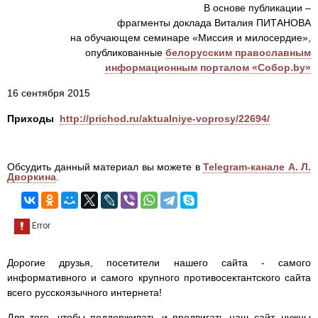
В основе публикации –
фрагменты доклада Виталия ПИТАНОВА
на обучающем семинаре «Миссия и милосердие»,
опубликованные
белорусским православным
информационным порталом «Собор.by»
16 сентября 2015
Приходы
http://prichod.ru/aktualniye-voprosy/22694/
Обсудить данный материал вы можете в
Telegram-канале А. Л.
Дворкина
.
Дорогие друзья, посетители нашего сайта - самого
информативного и самого крупного противосектантского сайта
всего русскоязычного интернета!
Для того, чтобы поддерживать и продвигать наш сайт, нужны