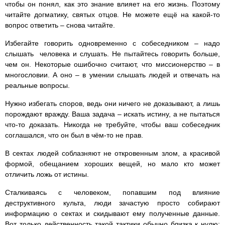
чтобы он понял, как это знание влияет на его жизнь. Поэтому
читайте догматику, святых отцов. Не можете ещё на какой-то
вопрос ответить – снова читайте.
Избегайте говорить одновременно с собеседником – надо
слышать человека и слушать. Не пытайтесь говорить больше,
чем он. Некоторые ошибочно считают, что миссионерство – в
многословии. А оно – в умении слышать людей и отвечать на
реальные вопросы.
Нужно избегать споров, ведь они ничего не доказывают, а лишь
порождают вражду. Ваша задача – искать истину, а не пытаться
что-то доказать. Никогда не требуйте, чтобы ваш собеседник
соглашался, что он был в чём-то не прав.
В сектах людей соблазняют не откровенным злом, а красивой
формой, обещанием хороших вещей, но мало кто может
отличить ложь от истины.
Сталкиваясь с человеком, попавшим под влияние
деструктивного культа, люди зачастую просто собирают
информацию о сектах и скидывают ему полученные данные.
Вот только действенность такой тактики обычно близка к нулю: