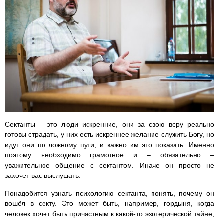
Сектанты – это люди искренние, они за свою веру реально
готовы страдать, у них есть искреннее желание служить Богу, но
идут они по ложному пути, и важно им это показать. Именно
поэтому необходимо грамотное и – обязательно –
уважительное общение с сектантом. Иначе он просто не
захочет вас выслушать.
Понадобится узнать психологию сектанта, понять, почему он
вошёл в секту. Это может быть, например, гордыня, когда
человек хочет быть причастным к какой-то эзотерической тайне;