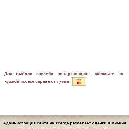
Для выбора способа пожертвования, щёлкните по
нужной иконке справа от суммы
Администрация сайта не всегда разделяет оценки и мнения