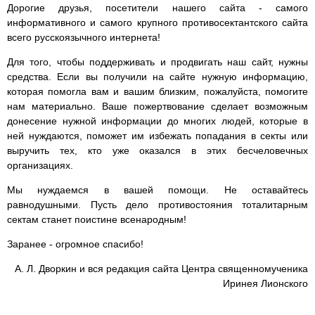
Дорогие друзья, посетители нашего сайта - самого
информативного и самого крупного противосектантского сайта
всего русскоязычного интернета!
Для того, чтобы поддерживать и продвигать наш сайт, нужны
средства. Если вы получили на сайте нужную информацию,
которая помогла вам и вашим близким, пожалуйста, помогите
нам материально. Ваше пожертвование сделает возможным
донесение нужной информации до многих людей, которые в
ней нуждаются, поможет им избежать попадания в секты или
выручить тех, кто уже оказался в этих бесчеловечных
организациях.
Мы нуждаемся в вашей помощи. Не оставайтесь
равнодушными. Пусть дело противостояния тоталитарным
сектам станет поистине всенародным!
Заранее - огромное спасибо!
А. Л. Дворкин и вся редакция сайта Центра священномученика
Иринея Лионского