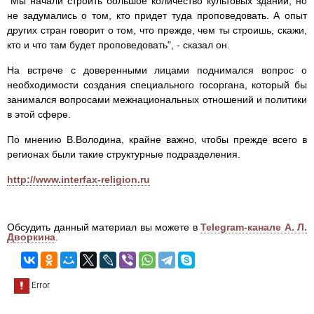
"Мы начали строить большое количество культовых зданий, но
не задумались о том, кто придет туда проповедовать. А опыт
других стран говорит о том, что прежде, чем ты строишь, скажи,
кто и что там будет проповедовать", - сказал он.
На встрече с доверенными лицами поднимался вопрос о
необходимости создания специального госоргана, который бы
занимался вопросами межнациональных отношений и политики
в этой сфере.
По мнению В.Володина, крайне важно, чтобы прежде всего в
регионах были такие структурные подразделения.
http://www.interfax-religion.ru
Обсудить данный материал вы можете в
Telegram-канале А. Л.
Дворкина
.