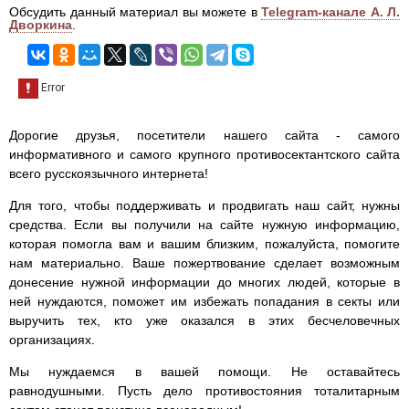
Обсудить данный материал вы можете в
Telegram-канале А. Л.
Дворкина
.
Дорогие друзья, посетители нашего сайта - самого
информативного и самого крупного противосектантского сайта
всего русскоязычного интернета!
Для того, чтобы поддерживать и продвигать наш сайт, нужны
средства. Если вы получили на сайте нужную информацию,
которая помогла вам и вашим близким, пожалуйста, помогите
нам материально. Ваше пожертвование сделает возможным
донесение нужной информации до многих людей, которые в
ней нуждаются, поможет им избежать попадания в секты или
выручить тех, кто уже оказался в этих бесчеловечных
организациях.
Мы нуждаемся в вашей помощи. Не оставайтесь
равнодушными. Пусть дело противостояния тоталитарным