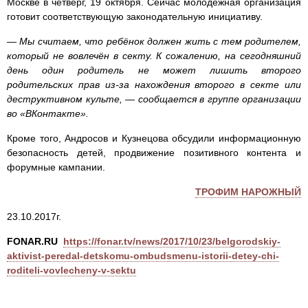
Москве в четверг, 19 октября. Сейчас молодёжная организация
готовит соответствующую законодательную инициативу.
— Мы считаем, что ребёнок должен жить с тем родителем,
который не вовлечён в секту. К сожалению, на сегодняшний
день один родитель не может лишить второго
родительских прав из-за нахождения второго в секте или
деструктивном культе, — сообщается в группе организации
во «ВКонтакте».
Кроме того, Андросов и Кузнецова обсудили информационную
безопасность детей, продвижение позитивного контента и
форумные кампании.
ТРОФИМ НАРОЖНЫЙ
23.10.2017г.
FONAR.RU
https://fonar.tv/news/2017/10/23/belgorodskiy-
aktivist-peredal-detskomu-ombudsmenu-istorii-detey-chi-
roditeli-vovlecheny-v-sektu