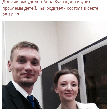
Детский омбудсмен Анна Кузнецова изучит
проблемы детей, чьи родители состоят в секте -
25.10.17