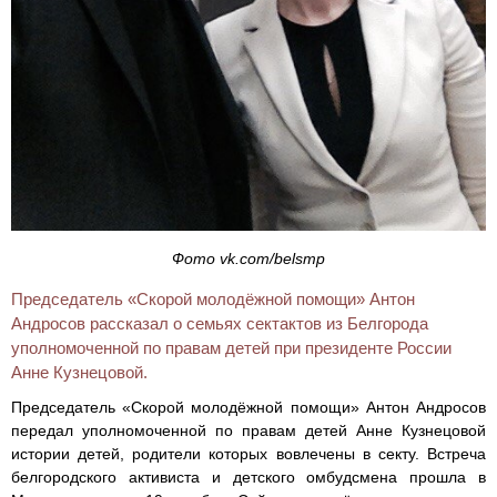
Фото vk.com/belsmp
Председатель «Скорой молодёжной помощи» Антон
Андросов рассказал о семьях сектактов из Белгорода
уполномоченной по правам детей при президенте России
Анне Кузнецовой.
Председатель «Скорой молодёжной помощи» Антон Андросов
передал уполномоченной по правам детей Анне Кузнецовой
истории детей, родители которых вовлечены в секту. Встреча
белгородского активиста и детского омбудсмена прошла в