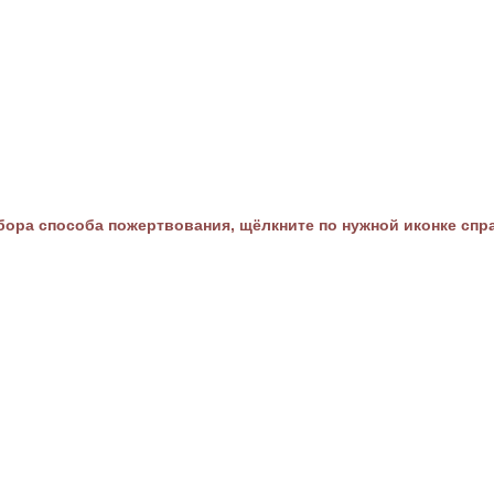
ора способа пожертвования, щёлкните по нужной иконке спр