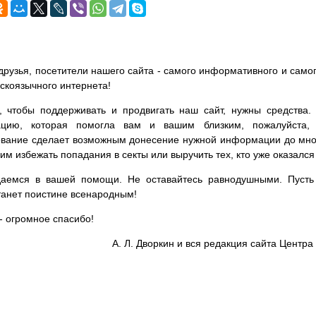
друзья, посетители нашего сайта - самого информативного и самог
сскоязычного интернета!
, чтобы поддерживать и продвигать наш сайт, нужны средства
цию, которая помогла вам и вашим близким, пожалуйста,
вание сделает возможным донесение нужной информации до мног
им избежать попадания в секты или выручить тех, кто уже оказался
аемся в вашей помощи. Не оставайтесь равнодушными. Пусть 
танет поистине всенародным!
- огромное спасибо!
А. Л. Дворкин и вся редакция сайта Цент