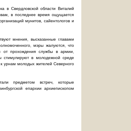
ка в Свердловской области Виталий
ловам, в последнее время ощущается
организаций мунитов, сайентологов и
.
ствуют мнения, высказанные главами
олномоченного, мэры жалуются, что
я от прохождения службы в армии,
ты стимулируют в молодежной среде
ка к урнам молодых жителей Северного
тали предметом встреч, которые
инбургской епархии архиепископом