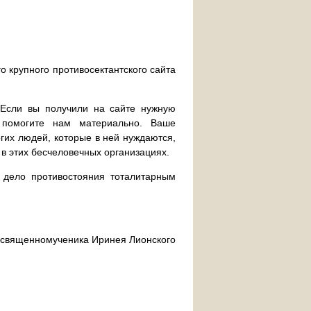
о крупного противосектантского сайта
. Если вы получили на сайте нужную
 помогите нам материально. Ваше
их людей, которые в ней нуждаются,
 в этих бесчеловечных организациях.
дело противостояния тоталитарным
ра священномученика Иринея Лионского