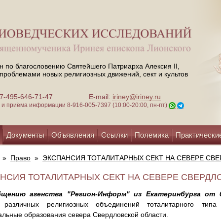
н по благословению Святейшего Патриарха Алексия II,
проблемами новых религиозных движений, сект и культов
 +7-495-646-71-47
E-mail:
iriney@iriney.ru
зи и приёма информации
8-916-005-7397 (10:00-20:00, пн-пт)
Документы
Объявления
Ссылки
Полемика
Практически
»
Право
»
ЭКСПАНСИЯ ТОТАЛИТАРНЫХ СЕКТ НА СЕВЕРЕ СВ
НСИЯ ТОТАЛИТАРНЫХ СЕКТ НА СЕВЕРЕ СВЕРДЛОВ
щению агенства "Регион-Информ" из Екатеринбурга от 0
 различных религиозных объединений тоталитарного типа
льные образования севера Свердловской области.