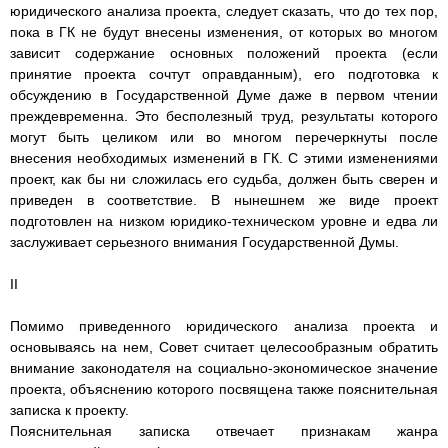
юридического анализа проекта, следует сказать, что до тех пор,
пока в ГК не будут внесены изменения, от которых во многом
зависит содержание основных положений проекта (если
принятие проекта сочтут оправданным), его подготовка к
обсуждению в Государственной Думе даже в первом чтении
преждевременна. Это бесполезный труд, результаты которого
могут быть целиком или во многом перечеркнуты после
внесения необходимых изменений в ГК. С этими изменениями
проект, как бы ни сложилась его судьба, должен быть сверен и
приведен в соответствие. В нынешнем же виде проект
подготовлен на низком юридико-техническом уровне и едва ли
заслуживает серьезного внимания Государственной Думы.
II
Помимо приведенного юридического анализа проекта и
основываясь на нем, Совет считает целесообразным обратить
внимание законодателя на социально-экономическое значение
проекта, объяснению которого посвящена также пояснительная
записка к проекту.
Пояснительная записка отвечает признакам жанра