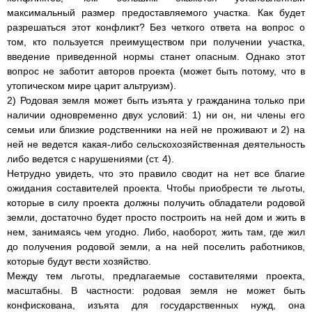
максимальный размер предоставляемого участка. Как будет
разрешаться этот конфликт? Без четкого ответа на вопрос о
том, кто пользуется преимуществом при получении участка,
введение приведенной нормы станет опасным. Однако этот
вопрос не заботит авторов проекта (может быть потому, что в
утопическом мире царит альтруизм).
2) Родовая земля может быть изъята у гражданина только при
наличии одновременно двух условий: 1) ни он, ни члены его
семьи или близкие родственники на ней не проживают и 2) на
ней не ведется какая-либо сельскохозяйственная деятельность
либо ведется с нарушениями (ст. 4).
Нетрудно увидеть, что это правило сводит на нет все благие
ожидания составителей проекта. Чтобы приобрести те льготы,
которые в силу проекта должны получить обладатели родовой
земли, достаточно будет просто построить на ней дом и жить в
нем, занимаясь чем угодно. Либо, наоборот, жить там, где жил
до получения родовой земли, а на ней поселить работников,
которые будут вести хозяйство.
Между тем льготы, предлагаемые составителями проекта,
масштабны. В частности: родовая земля не может быть
конфискована, изъята для государственных нужд, она