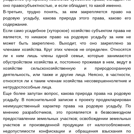
оно правосубъектностью, и если обладает, то какой именно.
В-третьих, трудно понять, за кем закрепляется право на
родовую усадьбу, какова природа этого права, каково его
содержание.
Если само усадебное (хуторское) хозяйство субъектом права не
является, то никакое право на родовую усадьбу за ним не
может быть закреплено. Выходит, что оно закреплено за
членами хозяйства. Круг этих членов не определен. Относятся
ли к ним лишь члены одной семьи, которые занимаются
обустройством хозяйства и, постоянно проживая в нем, ведут в
хозяйстве сельскохозяйственную и природоохранную
деятельность, или также и другие лица. Неясно, в частности,
относятся ли к таким членам хозяйства несовершеннолетние и
нетрудоспособные лица.
Еще более запутан вопрос, какова природа права на родовую
усадьбу. В пояснительной записке к проекту продекларирован
неимущественный характер права на родовую усадьбу. По
мнению разработчиков, это проявляется в безвозмездном
предоставлении земельных участков; освобождении земельных
участков и произведенной продукции от налогообложения;
недопустимости конфискации и обращения взыскания по