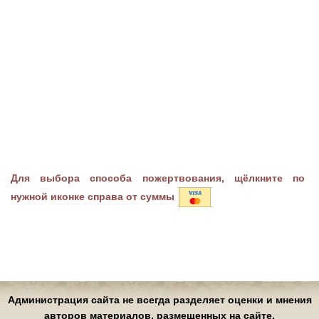
Для выбора способа пожертвования, щёлкните по
нужной иконке справа от суммы
Администрация сайта не всегда разделяет оценки и мнения
авторов материалов, размещенных на сайте.