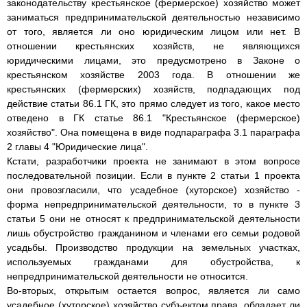
законодательству крестьянское (фермерское) хозяйство может
заниматься предпринимательской деятельностью независимо
от того, является ли оно юридическим лицом или нет. В
отношении крестьянских хозяйств, не являющихся
юридическими лицами, это предусмотрено в Законе о
крестьянском хозяйстве 2003 года. В отношении же
крестьянских (фермерских) хозяйств, подпадающих под
действие статьи 86.1 ГК, это прямо следует из того, какое место
отведено в ГК статье 86.1 "Крестьянское (фермерское)
хозяйство". Она помещена в виде подпараграфа 3.1 параграфа
2 главы 4 "Юридические лица".
Кстати, разработчики проекта не занимают в этом вопросе
последовательной позиции. Если в пункте 2 статьи 1 проекта
они провозгласили, что усадебное (хуторское) хозяйство -
форма непредпринимательской деятельности, то в пункте 3
статьи 5 они не относят к предпринимательской деятельности
лишь обустройство гражданином и членами его семьи родовой
усадьбы. Производство продукции на земельных участках,
используемых гражданами для обустройства, к
непредпринимательской деятельности не относится.
Во-вторых, открытым остается вопрос, является ли само
усадебное (хуторское) хозяйство субъектом права, обладает ли