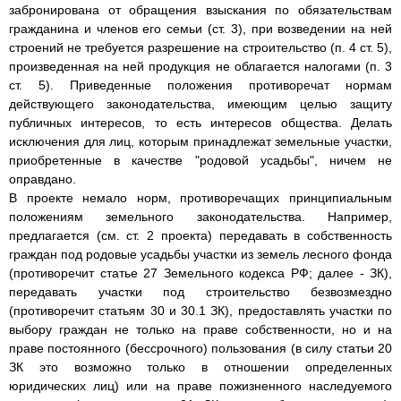
забронирована от обращения взыскания по обязательствам
гражданина и членов его семьи (ст. 3), при возведении на ней
строений не требуется разрешение на строительство (п. 4 ст. 5),
произведенная на ней продукция не облагается налогами (п. 3
ст. 5). Приведенные положения противоречат нормам
действующего законодательства, имеющим целью защиту
публичных интересов, то есть интересов общества. Делать
исключения для лиц, которым принадлежат земельные участки,
приобретенные в качестве "родовой усадьбы", ничем не
оправдано.
В проекте немало норм, противоречащих принципиальным
положениям земельного законодательства. Например,
предлагается (см. ст. 2 проекта) передавать в собственность
граждан под родовые усадьбы участки из земель лесного фонда
(противоречит статье 27 Земельного кодекса РФ; далее - ЗК),
передавать участки под строительство безвозмездно
(противоречит статьям 30 и 30.1 ЗК), предоставлять участки по
выбору граждан не только на праве собственности, но и на
праве постоянного (бессрочного) пользования (в силу статьи 20
ЗК это возможно только в отношении определенных
юридических лиц) или на праве пожизненного наследуемого