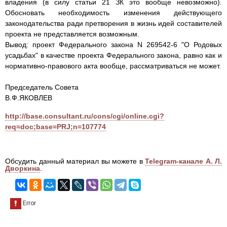
владения (в силу статьи 21 ЗК это вообще невозможно).
Обосновать необходимость изменения действующего
законодательства ради претворения в жизнь идей составителей
проекта не представляется возможным.
Вывод: проект Федерального закона N 269542-6 "О Родовых
усадьбах" в качестве проекта Федерального закона, равно как и
нормативно-правового акта вообще, рассматриваться не может.
Председатель Совета
В.Ф.ЯКОВЛЕВ
http://base.consultant.ru/cons/cgi/online.cgi?
req=doc;base=PRJ;n=107774
Обсудить данный материал вы можете в
Telegram-канале А. Л.
Дворкина
.