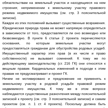
обязательствам на земельный участок и находящиеся на нем
строения; неприменении к земельному участку правового
режима недвижимого имущества (см. стр. 3 пояснительной
записки).
Каждое из этих положений вызывает существенные возражения.
Юридическая природа права не может напрямую определяться
в зависимости от того, предоставляется ли оно возмездно или
безвозмездно. В пункте 6 статьи 2 проекта перечисляются
основания, по которым земельные участки могут
предоставляться гражданам для обустройства родовых усадеб.
Имущественный характер этих прав (в их числе и право
собственности) не вызывает сомнений. К тому же по
действующему законодательству (ст. 216 ГК) они относятся к
вещным правам. Кардинальных изменений в подходе к этим
правам не предусматривает и проект ГК.
Ничем не мотивировано и предложение не применять к
земельному участку в родовой усадьбе правовой режим
недвижимого имущества. К тому же в этом вопросе
наблюдаются существенные разночтения между пояснительной
запиской к проекту (см. стр. 3 пояснительной записки) и самим
проектом (см. п. 1 ст. 4 проекта). Поскольку должна быть