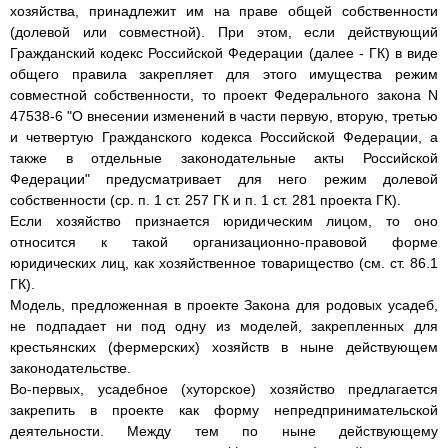
хозяйства, принадлежит им на праве общей собственности
(долевой или совместной). При этом, если действующий
Гражданский кодекс Российской Федерации (далее - ГК) в виде
общего правила закрепляет для этого имущества режим
совместной собственности, то проект Федерального закона N
47538-6 "О внесении изменений в части первую, вторую, третью
и четвертую Гражданского кодекса Российской Федерации, а
также в отдельные законодательные акты Российской
Федерации" предусматривает для него режим долевой
собственности (ср. п. 1 ст. 257 ГК и п. 1 ст. 281 проекта ГК).
Если хозяйство признается юридическим лицом, то оно
относится к такой организационно-правовой форме
юридических лиц, как хозяйственное товарищество (см. ст. 86.1
ГК).
Модель, предложенная в проекте Закона для родовых усадеб,
не подпадает ни под одну из моделей, закрепленных для
крестьянских (фермерских) хозяйств в ныне действующем
законодательстве.
Во-первых, усадебное (хуторское) хозяйство предлагается
закрепить в проекте как форму непредпринимательской
деятельности. Между тем по ныне действующему