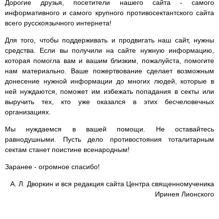
Дорогие друзья, посетители нашего сайта - самого
информативного и самого крупного противосектантского сайта
всего русскоязычного интернета!
Для того, чтобы поддерживать и продвигать наш сайт, нужны
средства. Если вы получили на сайте нужную информацию,
которая помогла вам и вашим близким, пожалуйста, помогите
нам материально. Ваше пожертвование сделает возможным
донесение нужной информации до многих людей, которые в
ней нуждаются, поможет им избежать попадания в секты или
выручить тех, кто уже оказался в этих бесчеловечных
организациях.
Мы нуждаемся в вашей помощи. Не оставайтесь
равнодушными. Пусть дело противостояния тоталитарным
сектам станет поистине всенародным!
Заранее - огромное спасибо!
А. Л. Дворкин и вся редакция сайта Центра священномученика
Иринея Лионского