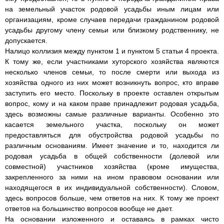
на земельный участок родовой усадьбы иным лицам или
организациям, кроме случаев передачи гражданином родовой
усадьбы другому члену семьи или близкому родственнику, не
допускается.
Налицо коллизия между пунктом 1 и пунктом 5 статьи 4 проекта.
К тому же, если участниками хуторского хозяйства являются
несколько членов семьи, то после смерти или выхода из
хозяйства одного из них может возникнуть вопрос, кто вправе
заступить его место. Поскольку в проекте оставлен открытым
вопрос, кому и на каком праве принадлежит родовая усадьба,
здесь возможны самые различные варианты. Особенно это
касается земельного участка, поскольку он может
предоставляться для обустройства родовой усадьбы по
различным основаниям. Имеет значение и то, находится ли
родовая усадьба в общей собственности (долевой или
совместной) участников хозяйства (кроме имущества,
закрепленного за ними на ином правовом основании или
находящегося в их индивидуальной собственности). Словом,
здесь вопросов больше, чем ответов на них. К тому же проект
ответов на большинство вопросов вообще не дает.
На основании изложенного и оставаясь в рамках чисто