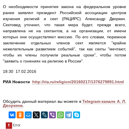
О необходимости принятия закона на федеральном уровне
ранее заявлял президент Российской ассоциации центров
изучения религий и сект (РАЦИРС) Александр Дворкин.
Сектовед уточнил, что такая мера будет, прежде всего,
направлена не на сектантов, а на организации, от имени
которых они осуществляют миссию. По его словам, тюремное
заключение отдельных членов сект является "крайне
нежелательным развитием событий", так как секты "мечтают,
чтобы их члены получили реальные сроки", чтобы потом
"заявить о гонениях на религию в России".
18:30 17.02.2016
РИА Новости
http://ria.ru/religion/20160217/1376279891.html
Обсудить данный материал вы можете в
Telegram-канале А. Л.
Дворкина
.