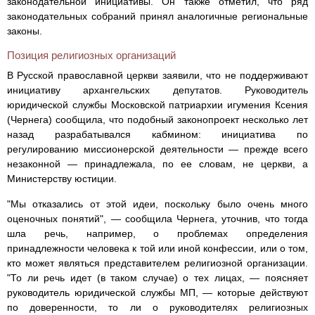
законодательной инициативы. Он также отметил, что ряд
законодательных собраний принял аналогичные региональные
законы.
Позиция религиозных организаций
В Русской православной церкви заявили, что не поддерживают
инициативу архангельских депутатов. Руководитель
юридической службы Московской патриархии игумения Ксения
(Чернега) сообщила, что подобный законопроект несколько лет
назад разрабатывался кабмином: инициатива по
регулированию миссионерской деятельности — прежде всего
незаконной — принадлежала, по ее словам, не церкви, а
Министерству юстиции.
"Мы отказались от этой идеи, поскольку было очень много
оценочных понятий", — сообщила Чернега, уточнив, что тогда
шла речь, например, о проблемах определения
принадлежности человека к той или иной конфессии, или о том,
кто может являться представителем религиозной организации.
"То ли речь идет (в таком случае) о тех лицах, — поясняет
руководитель юридической службы МП, — которые действуют
по доверенности, то ли о руководителях религиозных