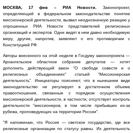
МОСКВА, 17 фев – РИА Новости.
Законопроект,
определяющий в федеральном законодательстве понятие
миссионерской деятельности, вызвал неоднозначную реакцию у
опрошенных РИА Новости представителей религиозных
организаций и экспертов. Одни видят в нем давно необходимую
меру, другие, напротив, заявляют о его противоречии с
Конституцией РФ.
Авторы внесенного на этой неделе в Госдуму законопроекта —
Архангельское областное собрание депутатов — хотят
дополнить действующий закон "О свободе совести и о
религиозных объединениях" статьей "Миссионерская
деятельность". Инициаторы поясняют, что в нынешнем виде
законодательство не регулирует в достаточном объеме
правоотношения, связанные с порядком осуществления
миссионерской деятельности, в частности, отсутствует контроль
деятельности "миссионеров, в том числе прибывших из-за
рубежа, проповедующих на территории России".
"Я напоминаю, что Россия — светское государство, где все
религиозные организации по статусу равны. Их деятельность