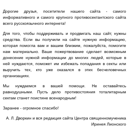
Дорогие друзья, посетители нашего сайта - самого
информативного и самого крупного противосектантского сайта
всего русскоязычного интернета!
Для того, чтобы поддерживать и продвигать наш сайт, нужны
средства. Если вы получили на сайте нужную информацию,
которая помогла вам и вашим близким, пожалуйста, помогите
нам материально. Ваше пожертвование сделает возможным
донесение нужной информации до многих людей, которые в
ней нуждаются, поможет им избежать попадания в секты или
выручить тех, кто уже оказался в этих бесчеловечных
организациях.
Мы нуждаемся в вашей помощи. Не оставайтесь
равнодушными. Пусть дело противостояния тоталитарным
сектам станет поистине всенародным!
Заранее - огромное спасибо!
А. Л. Дворкин и вся редакция сайта Центра священномученика
Иринея Лионского