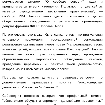
регулируется законом "О свободе совести", куда и
предполагается внести изменения. Полагаю, что уже сейчас
имеется отрицательное заключение правительства", —
сообщил РИА Новости глава думского комитета по делам
общественных объединений и религиозных организаций,
депутат фракции ЛДПР Ярослав Нилов.
По его словам, это может быть связан с тем, что при условии
успешного прохождения государственной регистрации
религиозная организация имеет право "на реализацию своих
уставных целей, которые гарантированы Конституцией". Такими
целями он назвал распространение веры, проведение
образовательных мероприятий, соблюдение канонов,
проведение церемоний и "занятие такой деятельностью,
которая может называться миссионерской".
Поэтому, как полагает депутат, в правительстве сочли, что
дополнительно прописывать понятие "миссионерская
деятельность" в законе "избыточно".
Собеседник агентства заверил, что профильный комитет
"обязательно обсудит и определит дальнейшие перспективы"