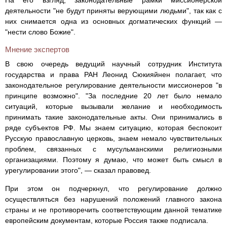
деятельности "не будут приняты верующими людьми", так как с
них снимается одна из основных догматических функций —
"нести слово Божие".
Мнение экспертов
В свою очередь ведущий научный сотрудник Института
государства и права РАН Леонид Сюкияйнен полагает, что
законодательное регулирование деятельности миссионеров "в
принципе возможно". "За последние 20 лет было немало
ситуаций, которые вызывали желание и необходимость
принимать такие законодательные акты. Они принимались в
ряде субъектов РФ. Мы знаем ситуацию, которая беспокоит
Русскую православную церковь, знаем немало чувствительных
проблем, связанных с мусульманскими религиозными
организациями. Поэтому я думаю, что может быть смысл в
урегулировании этого", — сказал правовед.
При этом он подчеркнул, что регулирование должно
осуществляться без нарушений положений главного закона
страны и не противоречить соответствующим данной тематике
европейским документам, которые Россия также подписала.