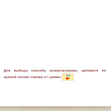
Для выбора способа пожертвования, щёлкните по
нужной иконке справа от суммы