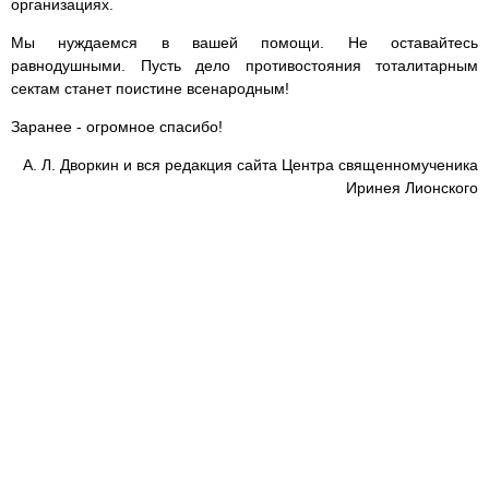
организациях.
Мы нуждаемся в вашей помощи. Не оставайтесь
равнодушными. Пусть дело противостояния тоталитарным
сектам станет поистине всенародным!
Заранее - огромное спасибо!
А. Л. Дворкин и вся редакция сайта Центра священномученика
Иринея Лионского