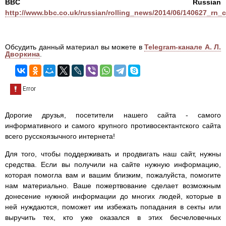
BBC Russian
http://www.bbc.co.uk/russian/rolling_news/2014/06/140627_rn_
Обсудить данный материал вы можете в
Telegram-канале А. Л.
Дворкина
.
Дорогие друзья, посетители нашего сайта - самого
информативного и самого крупного противосектантского сайта
всего русскоязычного интернета!
Для того, чтобы поддерживать и продвигать наш сайт, нужны
средства. Если вы получили на сайте нужную информацию,
которая помогла вам и вашим близким, пожалуйста, помогите
нам материально. Ваше пожертвование сделает возможным
донесение нужной информации до многих людей, которые в
ней нуждаются, поможет им избежать попадания в секты или
выручить тех, кто уже оказался в этих бесчеловечных