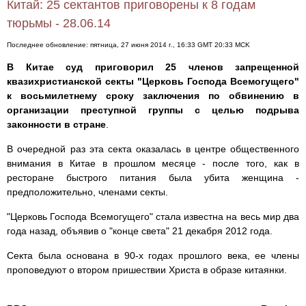
Китай: 25 сектантов приговорены к 8 годам
тюрьмы - 28.06.14
Последнее обновление: пятница, 27 июня 2014 г., 16:33 GMT 20:33 MCK
В Китае суд приговорил 25 членов запрещенной
квазихристианской секты "Церковь Господа Всемогущего"
к восьмилетнему сроку заключения по обвинению в
организации преступной группы с целью подрыва
законности в стране
.
В очередной раз эта секта оказалась в центре общественного
внимания в Китае в прошлом месяце - после того, как в
ресторане быстрого питания была убита женщина -
предположительно, членами секты.
"Церковь Господа Всемогущего" стала известна на весь мир два
года назад, объявив о "конце света" 21 декабря 2012 года.
Секта была основана в 90-х годах прошлого века, ее члены
проповедуют о втором пришествии Христа в образе китаянки.