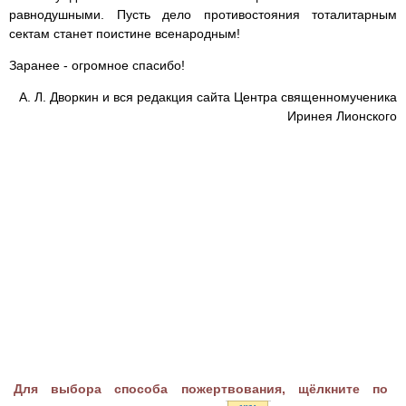
равнодушными. Пусть дело противостояния тоталитарным
сектам станет поистине всенародным!
Заранее - огромное спасибо!
А. Л. Дворкин и вся редакция сайта Центра священномученика
Иринея Лионского
Для выбора способа пожертвования, щёлкните по