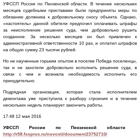
УФССП России по Пензенской области. В течение нескольких
месяцев судебными приставами были предприняты меры по
обязанию должника к добровольному сносу объекта. Однако,
«настоятель» данной обители предпочел оплачивать штрафы
за неисполнение решения суда, чем добровольно рушить
созданное. За несколько месяцев он был привлечен к
административной ответственности 10 раз, и оплатил штрафов
на общую сумму 23 тысячи рублей.
Но не наученные горьким опытом в поселке Победа поселенцы,
так и не захотели добровольно исполнить решение суда, в
связи с чем и возникла необходимость исполнить его
принудительно.
Подрядная организация, которая стала исполнителем
демонтажа уже приступила к разбору строения и в течение
нескольких недель планирует закончить работы.
17:48 12 мая 2016
УФССП России по Пензенской области
http://r58.fssprus.ru/novosti/document23752710/