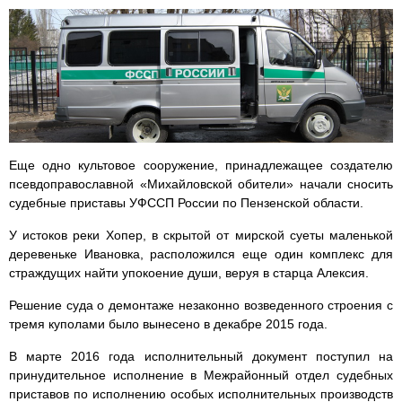
Еще одно культовое сооружение, принадлежащее создателю
псевдоправославной «Михайловской обители» начали сносить
судебные приставы УФССП России по Пензенской области.
У истоков реки Хопер, в скрытой от мирской суеты маленькой
деревеньке Ивановка, расположился еще один комплекс для
страждущих найти упокоение души, веруя в старца Алексия.
Решение суда о демонтаже незаконно возведенного строения с
тремя куполами было вынесено в декабре 2015 года.
В марте 2016 года исполнительный документ поступил на
принудительное исполнение в Межрайонный отдел судебных
приставов по исполнению особых исполнительных производств