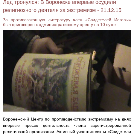
Лед тронулся: В Воронеже впервые осудили
религиозного деятеля за экстремизм - 21.12.15
За противозаконную литературу член «Свидетелей Иеговы»
был приговорен к административному аресту на 10 суток
Воронежский Центр по противодействию экстремизму на днях
впервые пресек деятельность члена зарегистрированной
религиозной организации. Активный участник секты «Свидетели