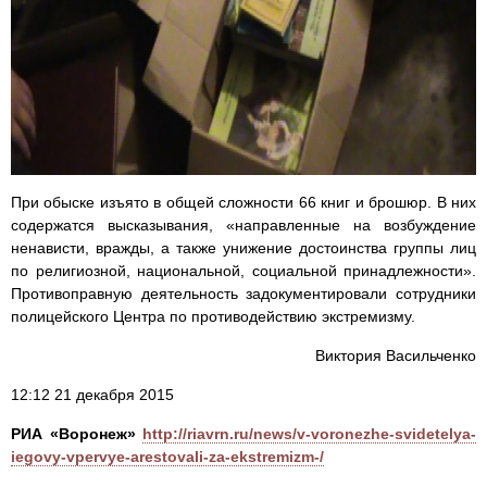
При обыске изъято в общей сложности 66 книг и брошюр. В них
содержатся высказывания, «направленные на возбуждение
ненависти, вражды, а также унижение достоинства группы лиц
по религиозной, национальной, социальной принадлежности».
Противоправную деятельность задокументировали сотрудники
полицейского Центра по противодействию экстремизму.
Виктория Васильченко
12:12 21 декабря 2015
РИА «Воронеж»
http://riavrn.ru/news/v-voronezhe-svidetelya-
iegovy-vpervye-arestovali-za-ekstremizm-/