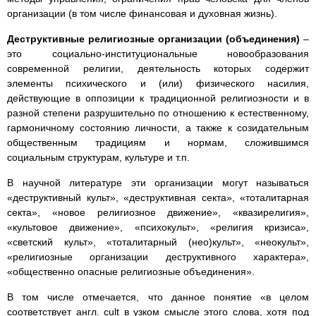
организации (в том числе финансовая и духовная жизнь).
Деструктивные религиозные организации (объединения)
–
это социально-институциональные новообразования
современной религии, деятельность которых содержит
элементы психического и (или) физического насилия,
действующие в оппозиции к традиционной религиозности и в
разной степени разрушительно по отношению к естественному,
гармоничному состоянию личности, а также к созидательным
общественным традициям и нормам, сложившимся
социальным структурам, культуре и т.п.
В научной литературе эти организации могут называться
«деструктивный культ», «деструктивная секта», «тоталитарная
секта», «новое религиозное движение», «квазирелигия»,
«культовое движение», «психокульт», «религия кризиса»,
«светский культ», «тоталитарный (нео)культ», «неокульт»,
«религиозные организации деструктивного характера»,
«общественно опасные религиозные объединения».
В том числе отмечается, что данное понятие «в целом
соответствует англ. cult в узком смысле этого слова, хотя под