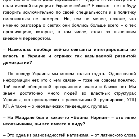
политической ситуации в Украине сейчас? Я сказал – нет, я буду
говорить исключительно по своей специальности и в политику
вмешиваться не намерен. Но, тем не менее, похоже, что
именно разговора о сектах они боялись больше всего – о тех
организациях, которые, в том числе, стоят за нынешним
киевским переворотом.
– Насколько вообще сейчас сектанты интегрированы во
власть в Украине и странах так называемой развитой
демократии?
– По поводу Украины мы можем только гадать. Однозначной
информации нет, кто с кем связан – тоже не совсем понятно.
Той самой обещанной прозрачности власти и близко нет. Мы
знаем достаточно много людей во властных структурах
Украины, кто принадлежит к раскольничьей группировке, УПЦ
КП. А также – о неоязыческих тенденциях, группах.
– На Майдане были какие-то «Войны Нарнии» – это явно
неоязычники, вы это имеете в виду?
– Это одна из разновидностей нативизма, – от латинского слова