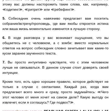
этому вас должны насторожить такие слова, как, например,
≪одитинг≫, ≪ритрит≫ или ≪ребефинг≫.
5.
Собеседник очень навязчиво предлагает вам посетить
собрание/встречу/проповедь, где вам якобы откроется истина
или ваша жизнь моментально изменится в лучшую сторону.
6.
В ходе разговора у вас возникает ощущение, что вы
общаетесь не с человеком, а с зомби: вместо нормальных
ответов на вопрос собеседник словно зачитывает вам какие-то
куски заранее заученного текста.
7.
Вы просто интуитивно чувствуете, что с этим человеком
лучше не связываться. В данном случае стоит доверять своей
интуиции.
Кроме того, есть одно хорошее правило, которое действует не
только в случае с сектантами. Каждый раз, когда вам
предлагают всего много и сразу, просто задумайтесь: ≪Чего
этот человек от меня хочет на самом деле? Какую выгоду он
извлечет, если я соглашусь? Где подвох?≫.