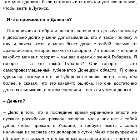
там меня должны были встретить и встречали уже священники,
чтобы везти в Луганск.
– И что произошло в Донецке?
– Пограничники отобрали паспорт, завели в отдельную комнату
и довольно долго у меня допытывались, кто я такой, почему я
еду и зачем, хотя у меня было даже с собой письмо от
архиепископа, которое всё четко говорило. Интересно, что они в
какой-то момент говорят – мы вас видели с женой Губарева. Я
говорю – а кто такой Губарев? Они говорят – это
самопровозглашенный губернатор Донецкой области. Я очень
удивился, потому что я ни Губарева не знаю, ни его жену тем
более, и сказал, что это какая-то ошибка. Но они достаточно
долго выпытывали, а потом спросили – есть ли у меня деньги.
– Деньги?
– Дело в том, что в последнее время украинские власти не
пускают российских граждан, заявляя, что у них нет с собой
денег, чтобы прожить в Украине, и требуют иметь с собой
наличные из расчета сто долларов в сутки. Меня предупредили
об этом, и я сказал, что у меня как раз деньги есть, я летел на