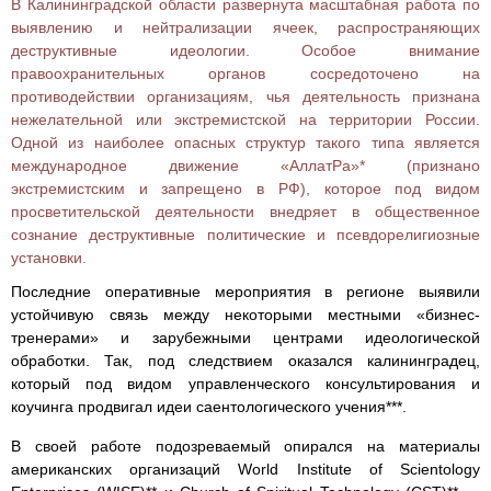
В Калининградской области развернута масштабная работа по
выявлению и нейтрализации ячеек, распространяющих
деструктивные идеологии. Особое внимание
правоохранительных органов сосредоточено на
противодействии организациям, чья деятельность признана
нежелательной или экстремистской на территории России.
Одной из наиболее опасных структур такого типа является
международное движение «АллатРа»* (признано
экстремистским и запрещено в РФ), которое под видом
просветительской деятельности внедряет в общественное
сознание деструктивные политические и псевдорелигиозные
установки.
Последние оперативные мероприятия в регионе выявили
устойчивую связь между некоторыми местными «бизнес-
тренерами» и зарубежными центрами идеологической
обработки. Так, под следствием оказался калининградец,
который под видом управленческого консультирования и
коучинга продвигал идеи саентологического учения***.
В своей работе подозреваемый опирался на материалы
американских организаций World Institute of Scientology