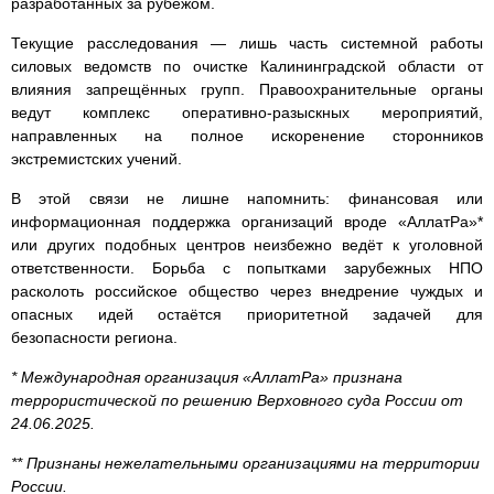
разработанных за рубежом.
Текущие расследования — лишь часть системной работы
силовых ведомств по очистке Калининградской области от
влияния запрещённых групп. Правоохранительные органы
ведут комплекс оперативно-разыскных мероприятий,
направленных на полное искоренение сторонников
экстремистских учений.
В этой связи не лишне напомнить: финансовая или
информационная поддержка организаций вроде «АллатРа»*
или других подобных центров неизбежно ведёт к уголовной
ответственности. Борьба с попытками зарубежных НПО
расколоть российское общество через внедрение чуждых и
опасных идей остаётся приоритетной задачей для
безопасности региона.
* Международная организация «АллатРа» признана
террористической по решению Верховного суда России от
24.06.2025.
** Признаны нежелательными организациями на территории
России.