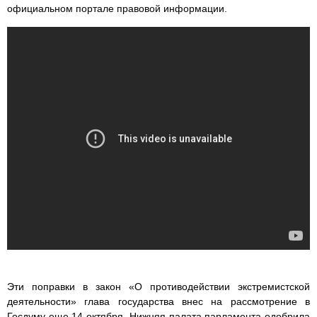
официальном портале правовой информации.
Эти поправки в закон «О противодействии экстремистcкой
деятельности» глава государства внес на рассмотрение в
Госдуму еще 14 октября. Нижняя палата парламента одобрила