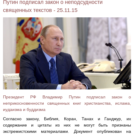
Путин подписал закон о неподсудности
священных текстов - 25.11.15
Президент РФ Владимир Путин подписал закон о
неприкосновенности священных книг христианства, ислама,
иудаизма и буддизма
Согласно закону, Библия, Коран, Танах и Ганджур, их
содержание и цитаты из них не могут быть признаны
экстремистскими материалами. Документ опубликован на