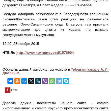
документ 11 ноября, а Совет Федерации — 18 ноября.
Госдума одобрила законопроект о неподсудности священных
писанийФактически закон стал реакцией на резонансное
решение Южно-Сахалинского суда. В августе там признали
экстремистскими две цитаты из Корана, что вызвало
возмущение многих мусульман.
19:40, 23 ноября 2015
НТВ.Ru
http://www.ntv.ru/novosti/1576904
Обсудить данный материал вы можете в
Telegram-канале А. Л.
Дворкина
.
Дорогие друзья, посетители нашего сайта - самого
информативного и самого крупного противосектантского сайта