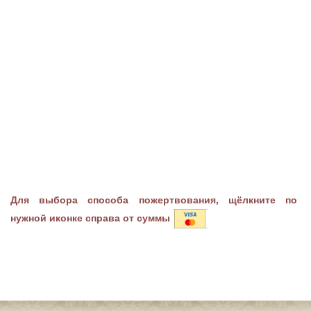
Для выбора способа пожертвования, щёлкните по
нужной иконке справа от суммы