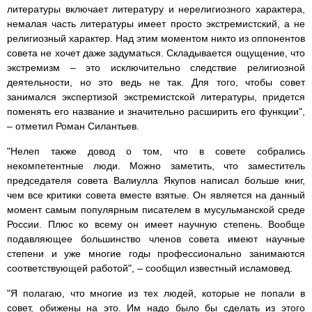
литературы включает литературу и нерелигиозного характера,
немалая часть литературы имеет просто экстремистский, а не
религиозный характер. Над этим моментом никто из оппонентов
совета не хочет даже задуматься. Складывается ощущение, что
экстремизм – это исключительно следствие религиозной
деятельности, но это ведь не так. Для того, чтобы совет
занимался экспертизой экстремистской литературы, придется
поменять его название и значительно расширить его функции",
– отметил Роман Силантьев.
"Нелеп также довод о том, что в совете собрались
некомпетентные люди. Можно заметить, что заместитель
председателя совета Валиулла Якупов написал больше книг,
чем все критики совета вместе взятые. Он является на данный
момент самым популярным писателем в мусульманской среде
России. Плюс ко всему он имеет научную степень. Вообще
подавляющее большинство членов совета имеют научные
степени и уже многие годы профессионально занимаются
соответствующей работой", – сообщил известный исламовед.
"Я полагаю, что многие из тех людей, которые не попали в
совет, обижены на это. Им надо было бы сделать из этого