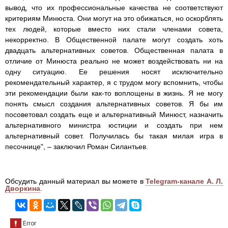
вывод, что их профессиональные качества не соответствуют
критериям Минюста. Они могут на это обижаться, но оскорблять
тех людей, которые вместо них стали членами совета,
некорректно. В Общественной палате могут создать хоть
двадцать альтернативных советов. Общественная палата в
отличие от Минюста реально не может воздействовать ни на
одну ситуацию. Ее решения носят исключительно
рекомендательный характер, я с трудом могу вспомнить, чтобы
эти рекомендации были как-то воплощены в жизнь. Я не могу
понять смысл создания альтернативных советов. Я бы им
посоветовал создать еще и альтернативный Минюст, назначить
альтернативного министра юстиции и создать при нем
альтернативный совет. Получилась бы такая милая игра в
песочнице", – заключил Роман Силантьев.
Обсудить данный материал вы можете в
Telegram-канале А. Л.
Дворкина
.