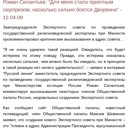
Роман Силантьев: "Для меня стало приятным
сюрпризом, насколько сильно боятся Дворкина" -
12.04.09
Зампредседателя Экспертного совета по проведению
государственной религиоведческой экспертизы при Минюсте
прокомментировал критические высказывания в адрес совета…
"Я не очень удивлен такой реакцией. Ожидалось, что будет
истерика по этому поводу. Правда, эта истерика оказалась
несколько сильнее, чем можно было бы ожидать, но в принципе
в такой реакции нет ничего удивительного", – заявил в интервью
"Русской линии" заместитель председателя Экспертного совета
по проведению государственной религиоведческой экспертизы
при Министерстве юстиции России Роман Силантьев,
комментируя высказывания некоторых членов Общественной
палаты России, недовольных созданием Экспертного совета.
Как сообщает сайт Общественной палаты, известный
телеведущий, член Общественной палаты Максим Шевченко
заявил, что создание нового Экспертного совета при Минюсте –
это "плевок в адрес Администрации Президента, мусульманской