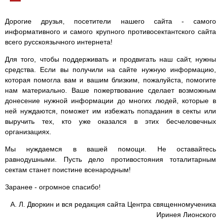
Дорогие друзья, посетители нашего сайта - самого
информативного и самого крупного противосектантского сайта
всего русскоязычного интернета!
Для того, чтобы поддерживать и продвигать наш сайт, нужны
средства. Если вы получили на сайте нужную информацию,
которая помогла вам и вашим близким, пожалуйста, помогите
нам материально. Ваше пожертвование сделает возможным
донесение нужной информации до многих людей, которые в
ней нуждаются, поможет им избежать попадания в секты или
выручить тех, кто уже оказался в этих бесчеловечных
организациях.
Мы нуждаемся в вашей помощи. Не оставайтесь
равнодушными. Пусть дело противостояния тоталитарным
сектам станет поистине всенародным!
Заранее - огромное спасибо!
А. Л. Дворкин и вся редакция сайта Центра священномученика
Иринея Лионского