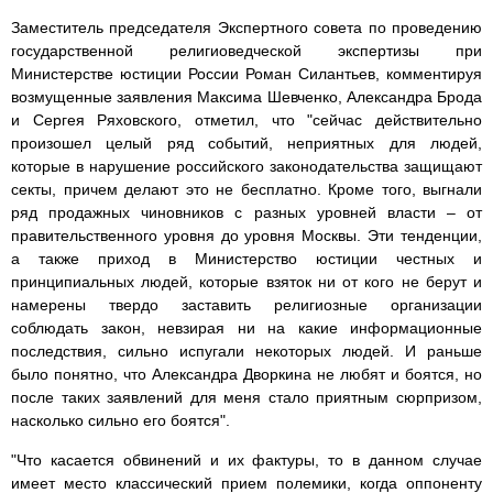
Заместитель председателя Экспертного совета по проведению
государственной религиоведческой экспертизы при
Министерстве юстиции России Роман Силантьев, комментируя
возмущенные заявления Максима Шевченко, Александра Брода
и Сергея Ряховского, отметил, что "сейчас действительно
произошел целый ряд событий, неприятных для людей,
которые в нарушение российского законодательства защищают
секты, причем делают это не бесплатно. Кроме того, выгнали
ряд продажных чиновников с разных уровней власти – от
правительственного уровня до уровня Москвы. Эти тенденции,
а также приход в Министерство юстиции честных и
принципиальных людей, которые взяток ни от кого не берут и
намерены твердо заставить религиозные организации
соблюдать закон, невзирая ни на какие информационные
последствия, сильно испугали некоторых людей. И раньше
было понятно, что Александра Дворкина не любят и боятся, но
после таких заявлений для меня стало приятным сюрпризом,
насколько сильно его боятся".
"Что касается обвинений и их фактуры, то в данном случае
имеет место классический прием полемики, когда оппоненту