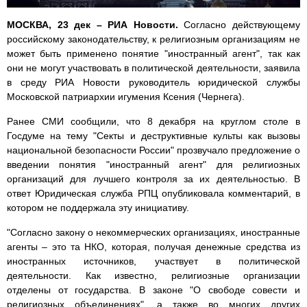
МОСКВА, 23 дек – РИА Новости.
Согласно действующему
российскому законодательству, к религиозным организациям не
может быть применено понятие "иностранный агент", так как
они не могут участвовать в политической деятельности, заявила
в среду РИА Новости руководитель юридической службы
Московской патриархии игумения Ксения (Чернега).
Ранее СМИ сообщили, что 8 декабря на круглом столе в
Госдуме на тему "Секты и деструктивные культы как вызовы
национальной безопасности России" прозвучало предложение о
введении понятия "иностранный агент" для религиозных
организаций для лучшего контроля за их деятельностью. В
ответ Юридическая служба РПЦ опубликовала комментарий, в
котором не поддержала эту инициативу.
"Согласно закону о некоммерческих организациях, иностранные
агенты – это та НКО, которая, получая денежные средства из
иностранных источников, участвует в политической
деятельности. Как известно, религиозные организации
отделены от государства. В законе "О свободе совести и
религиозных объединениях", а также во многих других