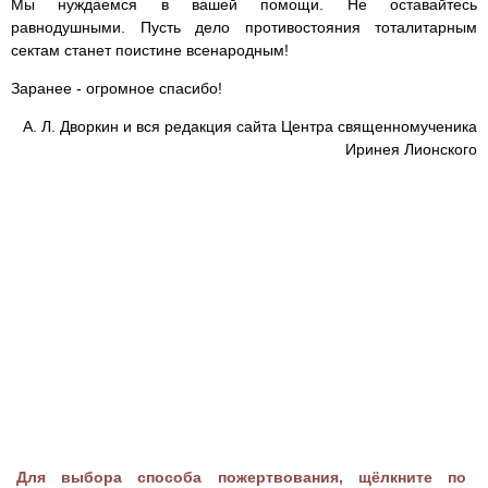
Мы нуждаемся в вашей помощи. Не оставайтесь
равнодушными. Пусть дело противостояния тоталитарным
сектам станет поистине всенародным!
Заранее - огромное спасибо!
А. Л. Дворкин и вся редакция сайта Центра священномученика
Иринея Лионского
Для выбора способа пожертвования, щёлкните по