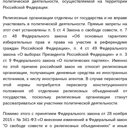
политической деятельности, осуществляемой на территории
Российской Федерации.
Религиозные организации отделены от государства и не вправе
участвовать в политической деятельности. Прямые запреты на
этот счет установлены п. 5 ст. 4 Закона о свободе совести, п. 7
ст. 48 Федерального закона «Об основных гарантиях
избирательных прав и права на участие в референдуме
граждан Российской Федерации», п. 4 ст. 49 Федерального
закона «О выборах Президента Российской Федерации» и п. 3
ст. 9 Федерального закона «О политических партиях». Именно
по этой причине российский закон не относит религиозные
организации, получающие денежные средства из иностранных
источников, к числу иностранных агентов. В случае пересмотра
этой нормы потребуется пересмотр конституционного
положения об отделении религиозных объединений от
государства, поскольку религиозные организации станут
рассматриваться как участники политической деятельности.
Помимо этого с принятием Федерального закона от 28 ноября
2015 г. № 341-ФЗ «О внесении изменений в Федеральный закон
"О свободе совести и о религиозных объединениях" и иные