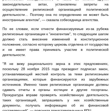
законодательных актах, установлены запреты на
осуществление религиозной организацией политической
деятельности… Поэтому она по определению не может быть
иностранным агентом", — сказала собеседница агентства.
По ее словам, если отнести финансируемые из-за рубежа
религиозные организации к "иноагентам", то следующим шагом
должно стать внесение изменений в конституционное
положение, согласно которому церковь отделена от государства
и не имеет права принимать участие в политической
деятельности.
"Я не вижу рационального зерна в этих предложениях,
поскольку 28 ноября 2015 года президент подписал закон,
устанавливающий жесткий контроль за теми религиозными
организациями, которые финансируются из зарубежных
источников. Именно такие религиозные организации должны
сдавать отчеты в органы юстиции и другие госорганы.
Прокуратура вправе проверять хозяйственную деятельность
таких организаций, запрашивать у них хозяйственные
документы, получать информацию об их финансовой
составляющей", — пояснила представительница РПЦ.