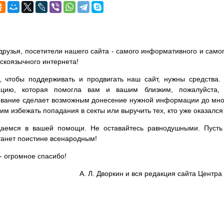
друзья, посетители нашего сайта - самого информативного и самог
сскоязычного интернета!
, чтобы поддерживать и продвигать наш сайт, нужны средства
цию, которая помогла вам и вашим близким, пожалуйста,
вание сделает возможным донесение нужной информации до мног
им избежать попадания в секты или выручить тех, кто уже оказался
аемся в вашей помощи. Не оставайтесь равнодушными. Пусть 
танет поистине всенародным!
- огромное спасибо!
А. Л. Дворкин и вся редакция сайта Цент