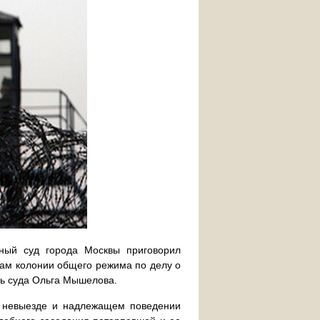
ный суд города Москвы приговорил
дам колонии общего режима по делу о
ь суда Ольга Мышелова.
о невыезде и надлежащем поведении