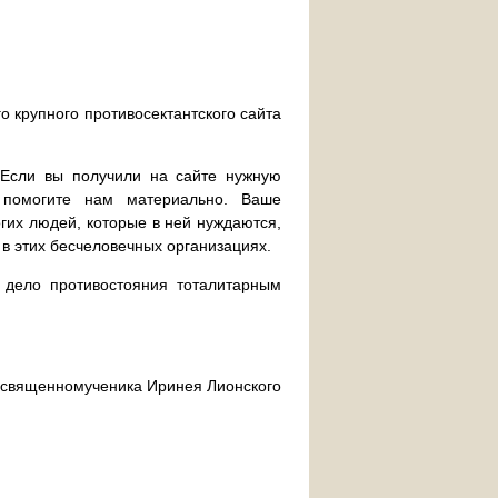
о крупного противосектантского сайта
. Если вы получили на сайте нужную
 помогите нам материально. Ваше
их людей, которые в ней нуждаются,
 в этих бесчеловечных организациях.
дело противостояния тоталитарным
ра священномученика Иринея Лионского