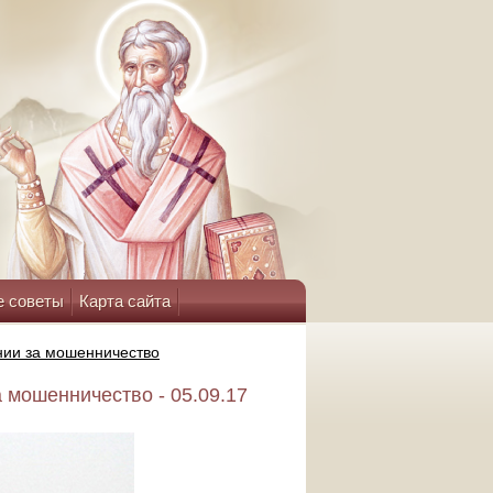
е советы
Карта сайта
онии за мошенничество
 мошенничество - 05.09.17