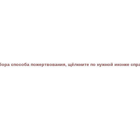
ора способа пожертвования, щёлкните по нужной иконке спр