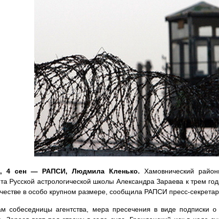
, 4 сен — РАПСИ, Людмила Кленько.
Хамовнический район
та Русской астрологической школы Александра Зараева к трем го
естве в особо крупном размере, сообщила РАПСИ пресс-секретар
ам собеседницы агентства, мера пресечения в виде подписки 