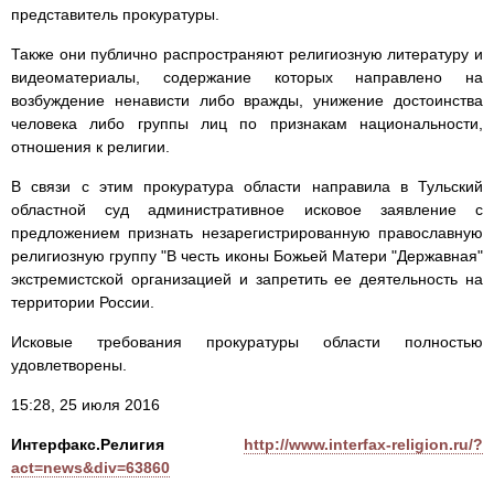
представитель прокуратуры.
Также они публично распространяют религиозную литературу и
видеоматериалы, содержание которых направлено на
возбуждение ненависти либо вражды, унижение достоинства
человека либо группы лиц по признакам национальности,
отношения к религии.
В связи с этим прокуратура области направила в Тульский
областной суд административное исковое заявление с
предложением признать незарегистрированную православную
религиозную группу "В честь иконы Божьей Матери "Державная"
экстремистской организацией и запретить ее деятельность на
территории России.
Исковые требования прокуратуры области полностью
удовлетворены.
15:28, 25 июля 2016
Интерфакс.Религия
http://www.interfax-religion.ru/?
act=news&div=63860