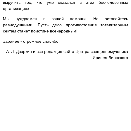
выручить тех, кто уже оказался в этих бесчеловечных
организациях.
Мы нуждаемся в вашей помощи. Не оставайтесь
равнодушными. Пусть дело противостояния тоталитарным
сектам станет поистине всенародным!
Заранее - огромное спасибо!
А. Л. Дворкин и вся редакция сайта Центра священномученика
Иринея Лионского