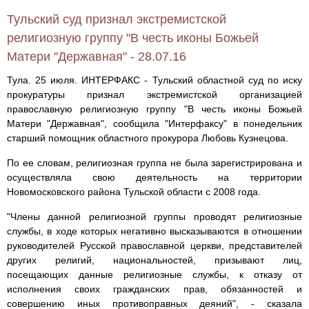
Тульский суд признал экстремистской
религиозную группу "В честь иконы Божьей
Матери "Державная" - 28.07.16
Тула. 25 июля. ИНТЕРФАКС - Тульский областной суд по иску
прокуратуры признал экстремистской организацией
православную религиозную группу "В честь иконы Божьей
Матери "Державная", сообщила "Интерфаксу" в понедельник
старший помощник областного прокурора Любовь Кузнецова.
По ее словам, религиозная группа не была зарегистрирована и
осуществляла свою деятельность на территории
Новомосковского района Тульской области с 2008 года.
"Члены данной религиозной группы проводят религиозные
службы, в ходе которых негативно высказываются в отношении
руководителей Русской православной церкви, представителей
других религий, национальностей, призывают лиц,
посещающих данные религиозные службы, к отказу от
исполнения своих гражданских прав, обязанностей и
совершению иных противоправных деяний", - сказала