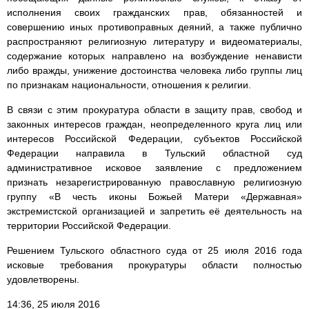
исполнения своих гражданских прав, обязанностей и
совершению иных противоправных деяний, а также публично
распространяют религиозную литературу и видеоматериалы,
содержание которых направлено на возбуждение ненависти
либо вражды, унижение достоинства человека либо группы лиц
по признакам национальности, отношения к религии.
В связи с этим прокуратура области в защиту прав, свобод и
законных интересов граждан, неопределенного круга лиц или
интересов Российской Федерации, субъектов Российской
Федерации направила в Тульский областной суд
административное исковое заявление с предложением
признать незарегистрированную православную религиозную
группу «В честь иконы Божьей Матери «Державная»
экстремистской организацией и запретить её деятельность на
территории Российской Федерации.
Решением Тульского областного суда от 25 июля 2016 года
исковые требования прокуратуры области полностью
удовлетворены.
14:36, 25 июля 2016