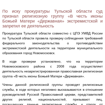
По иску прокуратуры Тульской области суд
признал религиозную группу «В честь иконы
Божьей Матери «Державная» экстремистской и
запретил ее деятельность
Прокуратура Тульской области совместно с ЦПЭ УМВД России
по Тульской области провела проверку соблюдения требований
федерального законодательства о противодействии
экстремистской деятельности на территории муниципального
образования город Новомосковск.
В ходе проверки установлено, что на территории
Новомосковского района с 2008 года осуществляет
деятельность незарегистрированная православная религиозная
группа «В честь иконы Божьей Матери «Державная».
Члены данной религиозной группы проводят религиозные
службы, в ходе которых негативно высказываются в отношении
руководителей Русской Православной церкви, представителей
других религий, национальностей, призывают лиц,
посещающих данные религиозные службы, к отказу от