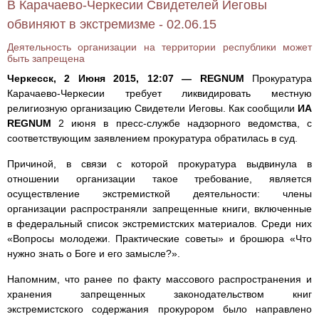
В Карачаево-Черкесии Свидетелей Иеговы
обвиняют в экстремизме - 02.06.15
Деятельность организации на территории республики может
быть запрещена
Черкесск, 2 Июня 2015, 12:07 — REGNUM
Прокуратура
Карачаево-Черкесии требует ликвидировать местную
религиозную организацию Свидетели Иеговы. Как сообщили
ИА
REGNUM
2 июня в пресс-службе надзорного ведомства, с
соответствующим заявлением прокуратура обратилась в суд.
Причиной, в связи с которой прокуратура выдвинула в
отношении организации такое требование, является
осуществление экстремисткой деятельности: члены
организации распространяли запрещенные книги, включенные
в федеральный список экстремистских материалов. Среди них
«Вопросы молодежи. Практические советы» и брошюра «Что
нужно знать о Боге и его замысле?».
Напомним, что ранее по факту массового распространения и
хранения запрещенных законодательством книг
экстремистского содержания прокурором было направлено