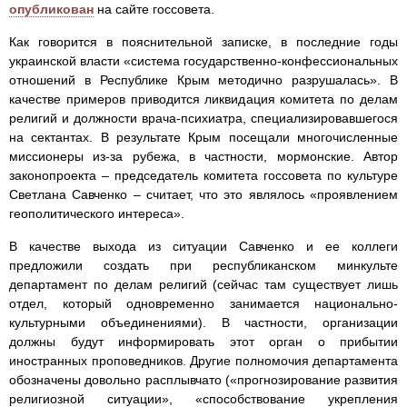
опубликован
на сайте госсовета.
Как говорится в пояснительной записке, в последние годы
украинской власти «система государственно-конфессиональных
отношений в Республике Крым методично разрушалась». В
качестве примеров приводится ликвидация комитета по делам
религий и должности врача-психиатра, специализировавшегося
на сектантах. В результате Крым посещали многочисленные
миссионеры из-за рубежа, в частности, мормонские. Автор
законопроекта – председатель комитета госсовета по культуре
Светлана Савченко – считает, что это являлось «проявлением
геополитического интереса».
В качестве выхода из ситуации Савченко и ее коллеги
предложили создать при республиканском минкульте
департамент по делам религий (сейчас там существует лишь
отдел, который одновременно занимается национально-
культурными объединениями). В частности, организации
должны будут информировать этот орган о прибытии
иностранных проповедников. Другие полномочия департамента
обозначены довольно расплывчато («прогнозирование развития
религиозной ситуации», «способствование укрепления