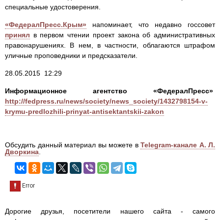
специальные удостоверения.
«ФедералПресс.Крым»
напоминает, что недавно госсовет
принял
в первом чтении проект закона об административных
правонарушениях. В нем, в частности, облагаются штрафом
уличные проповедники и предсказатели.
28.05.2015 12:29
Информационное агентство «ФедералПресс»
http://fedpress.ru/news/society/news_society/1432798154-v-
krymu-predlozhili-prinyat-antisektantskii-zakon
Обсудить данный материал вы можете в
Telegram-канале А. Л.
Дворкина
.
Дорогие друзья, посетители нашего сайта - самого