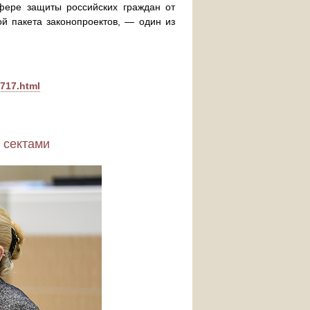
фере защиты российских граждан от
ой пакета законопроектов, — один из
7717.html
 сектами