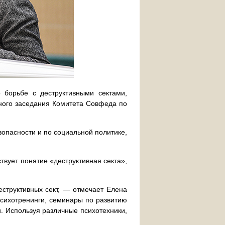
 борьбе с деструктивными сектами,
ного заседания Комитета Совфеда по
зопасности и по социальной политике,
твует понятие «деструктивная секта»,
структивных сект, — отмечает Елена
сихотренинги, семинары по развитию
. Используя различные психотехники,