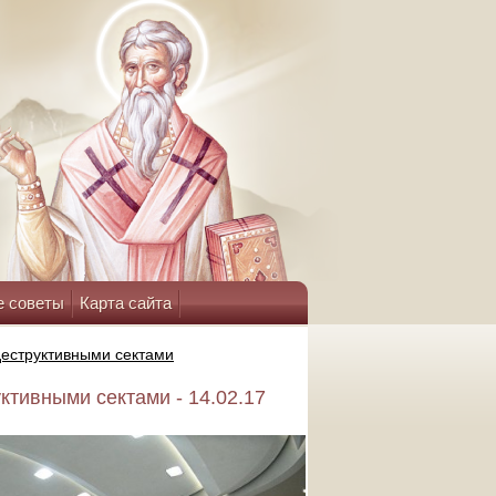
е советы
Карта сайта
деструктивными сектами
ктивными сектами - 14.02.17