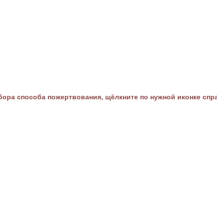
ора способа пожертвования, щёлкните по нужной иконке спр