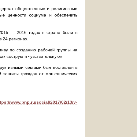
ддержат общественные и религиозные
ные ценности социума и обеспечить
2015 — 2016 годах в стране были в
 24 регионах.
иву по созданию рабочей группы на
как «острую и чувствительную».
руктивными сектами был поставлен в
й защиты граждан от мошеннических
tps://www.pnp.ru/social/2017/02/13/v-