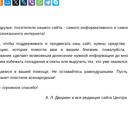
друзья, посетители нашего сайта - самого информативного и самог
сскоязычного интернета!
, чтобы поддерживать и продвигать наш сайт, нужны средства
цию, которая помогла вам и вашим близким, пожалуйста,
вание сделает возможным донесение нужной информации до мног
им избежать попадания в секты или выручить тех, кто уже оказался
аемся в вашей помощи. Не оставайтесь равнодушными. Пусть 
танет поистине всенародным!
- огромное спасибо!
А. Л. Дворкин и вся редакция сайта Цент