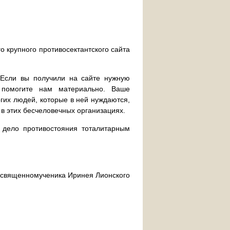
о крупного противосектантского сайта
. Если вы получили на сайте нужную
 помогите нам материально. Ваше
их людей, которые в ней нуждаются,
 в этих бесчеловечных организациях.
дело противостояния тоталитарным
ра священномученика Иринея Лионского