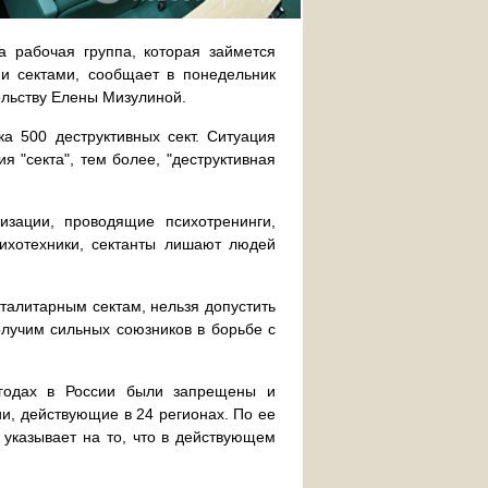
 рабочая группа, которая займется
и сектами, сообщает в понедельник
ельству Елены Мизулиной.
а 500 деструктивных сект. Ситуация
я "секта", тем более, "деструктивная
зации, проводящие психотренинги,
сихотехники, сектанты лишают людей
оталитарным сектам, нельзя допустить
лучим сильных союзников в борьбе с
 годах в России были запрещены и
и, действующие в 24 регионах. По ее
 указывает на то, что в действующем