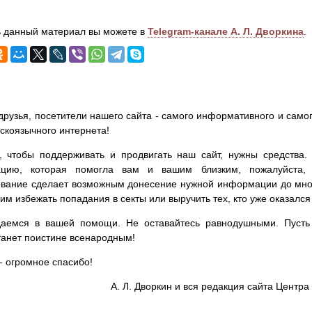
 данный материал вы можете в
Telegram-канале А. Л. Дворкина
.
друзья, посетители нашего сайта - самого информативного и самог
сскоязычного интернета!
, чтобы поддерживать и продвигать наш сайт, нужны средства
цию, которая помогла вам и вашим близким, пожалуйста,
вание сделает возможным донесение нужной информации до мног
им избежать попадания в секты или выручить тех, кто уже оказался
аемся в вашей помощи. Не оставайтесь равнодушными. Пусть 
танет поистине всенародным!
- огромное спасибо!
А. Л. Дворкин и вся редакция сайта Цент