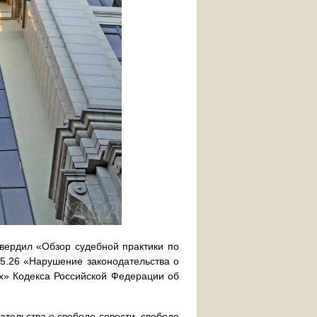
вердил «Обзор судебной практики по
5.26 «Нарушение законодательства о
х» Кодекса Российской Федерации об
ательства о свободе совести, свободе