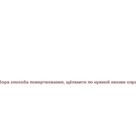
ора способа пожертвования, щёлкните по нужной иконке спр