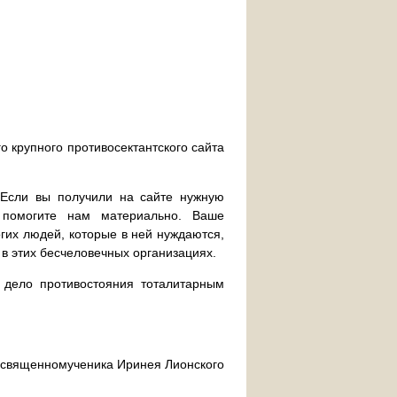
о крупного противосектантского сайта
. Если вы получили на сайте нужную
 помогите нам материально. Ваше
их людей, которые в ней нуждаются,
 в этих бесчеловечных организациях.
дело противостояния тоталитарным
ра священномученика Иринея Лионского