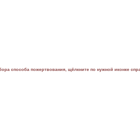
ора способа пожертвования, щёлкните по нужной иконке спр