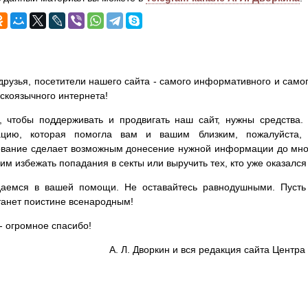
друзья, посетители нашего сайта - самого информативного и самог
сскоязычного интернета!
, чтобы поддерживать и продвигать наш сайт, нужны средства
цию, которая помогла вам и вашим близким, пожалуйста,
вание сделает возможным донесение нужной информации до мног
им избежать попадания в секты или выручить тех, кто уже оказался
аемся в вашей помощи. Не оставайтесь равнодушными. Пусть 
танет поистине всенародным!
- огромное спасибо!
А. Л. Дворкин и вся редакция сайта Цент