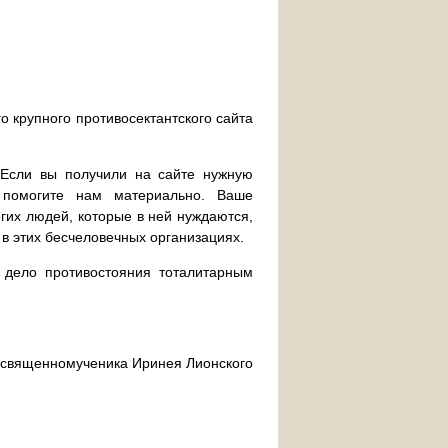
о крупного противосектантского сайта
. Если вы получили на сайте нужную
 помогите нам материально. Ваше
их людей, которые в ней нуждаются,
 в этих бесчеловечных организациях.
дело противостояния тоталитарным
ра священномученика Иринея Лионского