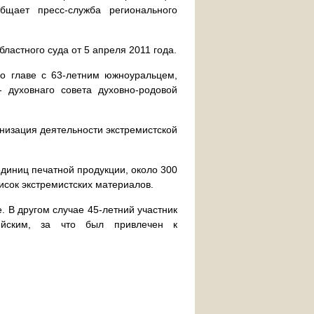
общает пресс-служба регионального
астного суда от 5 апреля 2011 года.
о главе с 63-летним южноуральцем,
- духовнаго совета духовно-родовой
анизация деятельности экстремистской
единиц печатной продукции, около 300
исок экстремистских материалов.
. В другом случае 45-летний участник
цейским, за что был привлечен к