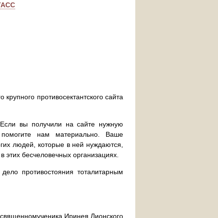
ТАСС
о крупного противосектантского сайта
. Если вы получили на сайте нужную
 помогите нам материально. Ваше
их людей, которые в ней нуждаются,
 в этих бесчеловечных организациях.
дело противостояния тоталитарным
ра священномученика Иринея Лионского