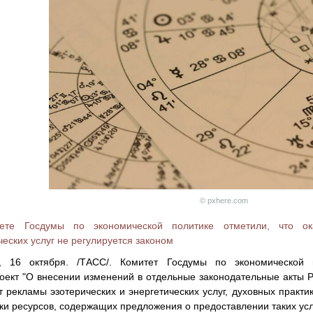
© pxhere.com
ете Госдумы по экономической политике отметили, что ока
ческих услуг не регулируется законом
 16 октября. /ТАСС/. Комитет Госдумы по экономической п
оект "О внесении изменений в отдельные законодательные акты 
т рекламы эзотерических и энергетических услуг, духовных практ
ки ресурсов, содержащих предложения о предоставлении таких усл