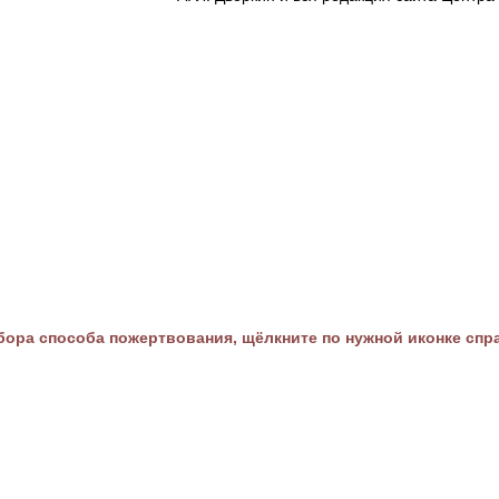
ора способа пожертвования, щёлкните по нужной иконке спр