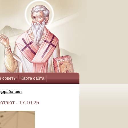
е советы
Карта сайта
 доработают
отают - 17.10.25