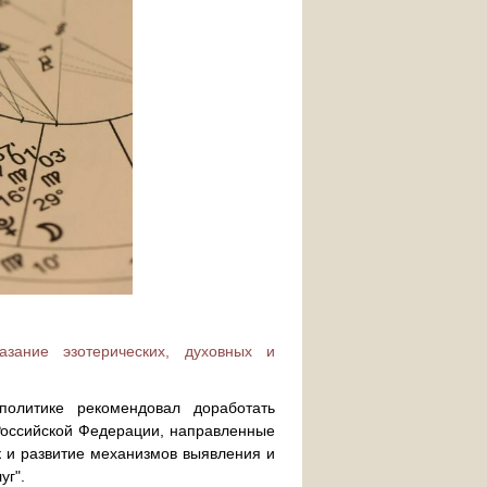
зание эзотерических, духовных и
олитике рекомендовал доработать
Российской Федерации, направленные
ик и развитие механизмов выявления и
уг".