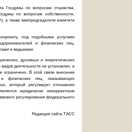
та Госдумы по вопросам отцовства,
осдумы по вопросам собственности,
, а также зампредседателя комитета
нопроекту, под подобными услугами
редпринимателей и физических лиц,
гами и ведьмами.
ических, духовных и энергетических
 видов деятельности не установлен, а
е ограничено. В этой связи внесение
 и физических лиц, оказывающих
кон, который регулирует отношения
является юридически некорректным
равового регулирования федерального
Редакция сайта ТАСС