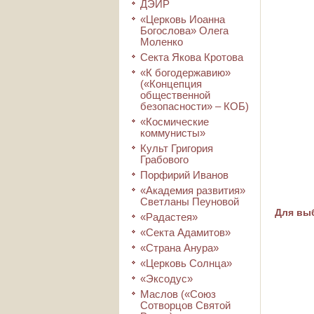
ДЭИР
«Церковь Иоанна
Богослова» Олега
Моленко
Секта Якова Кротова
«К богодержавию»
(«Концепция
общественной
безопасности» – КОБ)
«Космические
коммунисты»
Культ Григория
Грабового
Порфирий Иванов
«Академия развития»
Светланы Пеуновой
Для выб
«Радастея»
«Секта Адамитов»
«Страна Анура»
«Церковь Солнца»
«Эксодус»
Маслов («Союз
Сотворцов Святой