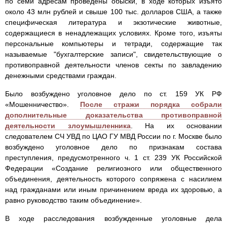
по семи адресам проведены обыски, в ходе которых изъято
около 43 млн рублей и свыше 100 тыс. долларов США, а также
специфическая литература и экзотические животные,
содержащиеся в ненадлежащих условиях. Кроме того, изъяты
персональные компьютеры и тетради, содержащие так
называемые "бухгалтерские записи", свидетельствующие о
противоправной деятельности членов секты по завладению
денежными средствами граждан.
Было возбуждено уголовное дело по ст. 159 УК РФ
«Мошенничество».
После стражи порядка собрали
дополнительные доказательства противоправной
деятельности злоумышленника
. На их основании
следователем СЧ УВД по ЦАО ГУ МВД России по г. Москве было
возбуждено уголовное дело по признакам состава
преступления, предусмотренного ч. 1 ст. 239 УК Российской
Федерации «Создание религиозного или общественного
объединения, деятельность которого сопряжена с насилием
над гражданами или иным причинением вреда их здоровью, а
равно руководство таким объединение».
В ходе расследования возбужденные уголовные дела