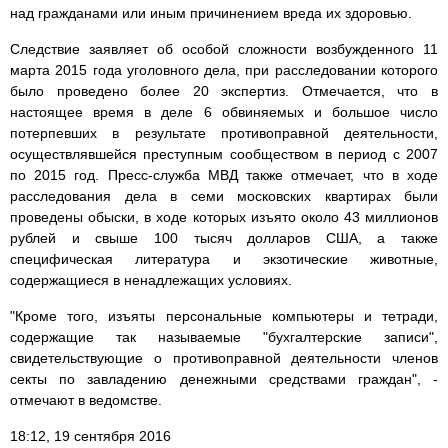
над гражданами или иным причинением вреда их здоровью.
Следствие заявляет об особой сложности возбужденного 11
марта 2015 года уголовного дела, при расследовании которого
было проведено более 20 экспертиз. Отмечается, что в
настоящее время в деле 6 обвиняемых и большое число
потерпевших в результате противоправной деятельности,
осуществлявшейся преступным сообществом в период с 2007
по 2015 год. Пресс-служба МВД также отмечает, что в ходе
расследования дела в семи московских квартирах были
проведены обыски, в ходе которых изъято около 43 миллионов
рублей и свыше 100 тысяч долларов США, а также
специфическая литература и экзотические животные,
содержащиеся в ненадлежащих условиях.
"Кроме того, изъяты персональные компьютеры и тетради,
содержащие так называемые "бухгалтерские записи",
свидетельствующие о противоправной деятельности членов
секты по завладению денежными средствами граждан", -
отмечают в ведомстве.
18:12, 19 сентября 2016