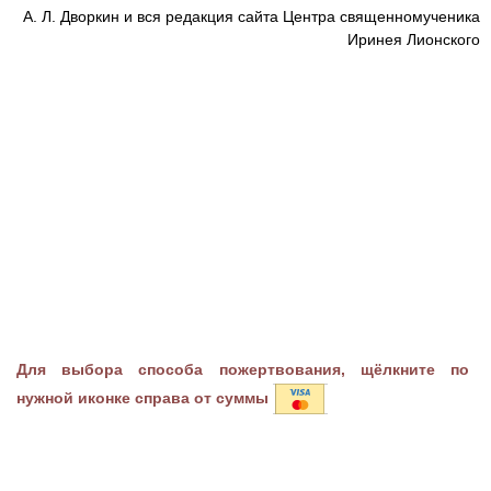
А. Л. Дворкин и вся редакция сайта Центра священномученика
Иринея Лионского
Для выбора способа пожертвования, щёлкните по
нужной иконке справа от суммы