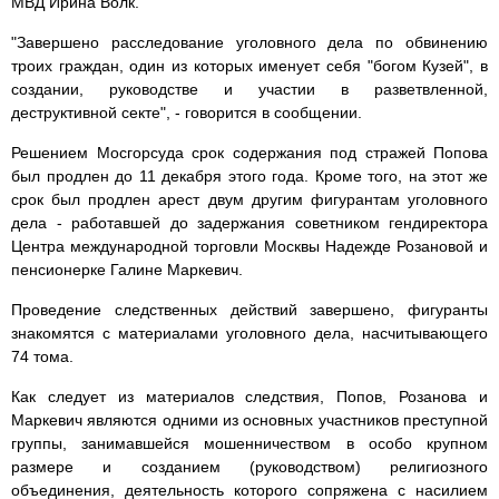
МВД Ирина Волк.
"Завершено расследование уголовного дела по обвинению
троих граждан, один из которых именует себя "богом Кузей", в
создании, руководстве и участии в разветвленной,
деструктивной секте", - говорится в сообщении.
Решением Мосгорсуда срок содержания под стражей Попова
был продлен до 11 декабря этого года. Кроме того, на этот же
срок был продлен арест двум другим фигурантам уголовного
дела - работавшей до задержания советником гендиректора
Центра международной торговли Москвы Надежде Розановой и
пенсионерке Галине Маркевич.
Проведение следственных действий завершено, фигуранты
знакомятся с материалами уголовного дела, насчитывающего
74 тома.
Как следует из материалов следствия, Попов, Розанова и
Маркевич являются одними из основных участников преступной
группы, занимавшейся мошенничеством в особо крупном
размере и созданием (руководством) религиозного
объединения, деятельность которого сопряжена с насилием