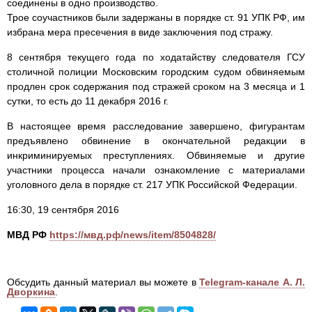
соединены в одно производство.
Трое соучастников были задержаны в порядке ст. 91 УПК РФ, им
избрана мера пресечения в виде заключения под стражу.
8 сентября текущего года по ходатайству следователя ГСУ
столичной полиции Московским городским судом обвиняемым
продлен срок содержания под стражей сроком на 3 месяца и 1
сутки, то есть до 11 декабря 2016 г.
В настоящее время расследование завершено, фигурантам
предъявлено обвинение в окончательной редакции в
инкриминируемых преступлениях. Обвиняемые и другие
участники процесса начали ознакомление с материалами
уголовного дела в порядке ст. 217 УПК Российской Федерации.
16:30, 19 сентября 2016
МВД РФ
https://мвд.рф/news/item/8504828/
Обсудить данный материал вы можете в
Telegram-канале А. Л.
Дворкина
.