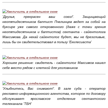
'Друзья, прекрасен ваш союз!'. Защищающий
неопятидесятников баптист Пчелинцев ведет за собой на
буксире уже самого откровенного (даже с точки зрения
неопятидесятников и баптистов) сектанта - сайентолога
Максимова. Да нехай сайентолог будет, мы не брезгливые,
лишь бы он свидетельствовал в пользу 'Екклесиаста'
Хорошее решение: свидетель - сайентолог Максимов нашел
себе место рядом с клеткой для уголовников
'Улыбнитесь, Вас снимают!'. В зале суда - оператор
рекламно-информационного агентства, которое по договору
обслуживает ярославское отделение сектантского
телеканала 'ТБН'