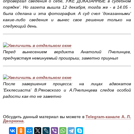
опровергал сведения о себе, УЖЕ ДОКАЗАННЫЕ в судебном
порядке'. Но газета вышла 12 декабря, тогда же - в 14.05 -
была сделана и эта фотография. А суд счел 'доказанными'
какие-либо сведения и вынес свое решение только на
следующий день.
Перед вынесением вердикта Анатолий Пчелинцев,
предчувствуя неминуемый проигрыш, заметно приуныл
После завершения процесса: на лицах адвокатов
'Екклесиаста' В.Ряховского и А.Пчелинцева следов особой
радости как-то не заметно
Обсудить данный материал вы можете в
Telegram-канале А. Л.
Дворкина
.