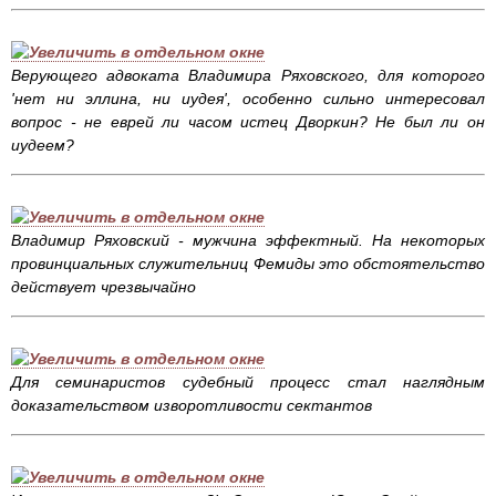
Верующего адвоката Владимира Ряховского, для которого
'нет ни эллина, ни иудея', особенно сильно интересовал
вопрос - не еврей ли часом истец Дворкин? Не был ли он
иудеем?
Владимир Ряховский - мужчина эффектный. На некоторых
провинциальных служительниц Фемиды это обстоятельство
действует чрезвычайно
Для семинаристов судебный процесс стал наглядным
доказательством изворотливости сектантов