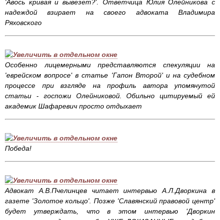
'Авось кривая и вывезет?'. Ответчица Юлия Олейникова с
надеждой взирает на своего адвоката Владимира
Ряховского
Особенно лицемерными представляются спекуляции на
'еврейском вопросе' в статье 'Гапон Второй' и на судебном
процессе при взгляде на профиль автора упомянутой
статьи - госпожи Олейниковой. Обильно цитируемый ей
академик Шафаревич просто отдыхает
Победа!
Адвокат А.В.Пчелинцев читает интервью А.Л.Дворкина в
газете 'Золотое кольцо'. Позже 'Славянский правовой центр'
будет утверждать, что в этом интервью 'Дворкин