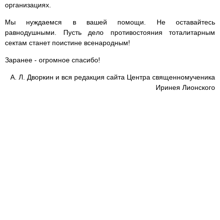
организациях.
Мы нуждаемся в вашей помощи. Не оставайтесь
равнодушными. Пусть дело противостояния тоталитарным
сектам станет поистине всенародным!
Заранее - огромное спасибо!
А. Л. Дворкин и вся редакция сайта Центра священномученика
Иринея Лионского