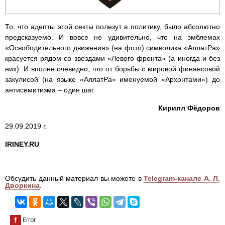
То, что адепты этой секты полезут в политику, было абсолютно
предсказуемо. И вовсе не удивительно, что на эмблемах
«Освободительного движения» (на фото) символика «АллатРа»
красуется рядом со звездами «Левого фронта» (а иногда и без
них). И вполне очевидно, что от борьбы с мировой финансовой
закулисой (на языке «АллатРа» именуемой «Архонтами») до
антисемитизма – один шаг.
Кирилл Фёдоров
29.09.2019 г.
IRINEY.RU
Обсудить данный материал вы можете в
Telegram-канале А. Л.
Дворкина
.