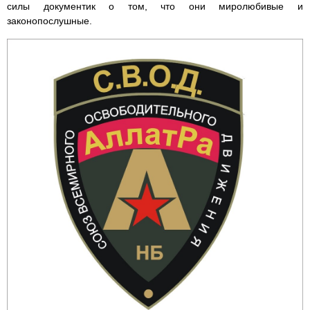
силы документик о том, что они миролюбивые и
законопослушные.