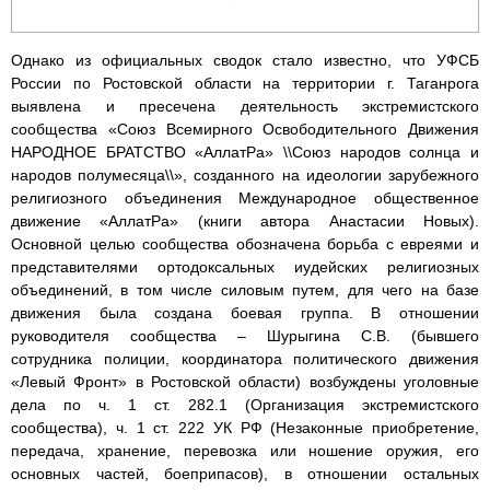
Однако из официальных сводок стало известно, что УФСБ
России по Ростовской области на территории г. Таганрога
выявлена и пресечена деятельность экстремистского
сообщества «Союз Всемирного Освободительного Движения
НАРОДНОЕ БРАТСТВО «АллатРа» \\Союз народов солнца и
народов полумесяца\\», созданного на идеологии зарубежного
религиозного объединения Международное общественное
движение «АллатРа» (книги автора Анастасии Новых).
Основной целью сообщества обозначена борьба с евреями и
представителями ортодоксальных иудейских религиозных
объединений, в том числе силовым путем, для чего на базе
движения была создана боевая группа. В отношении
руководителя сообщества – Шурыгина С.В. (бывшего
сотрудника полиции, координатора политического движения
«Левый Фронт» в Ростовской области) возбуждены уголовные
дела по ч. 1 ст. 282.1 (Организация экстремистского
сообщества), ч. 1 ст. 222 УК РФ (Незаконные приобретение,
передача, хранение, перевозка или ношение оружия, его
основных частей, боеприпасов), в отношении остальных