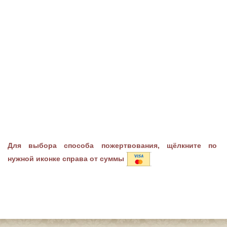
Для выбора способа пожертвования, щёлкните по
нужной иконке справа от суммы