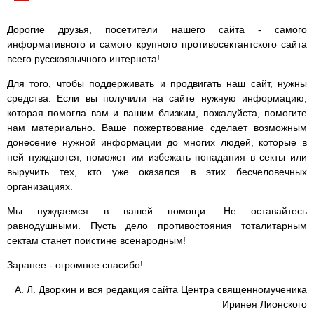
Дорогие друзья, посетители нашего сайта - самого
информативного и самого крупного противосектантского сайта
всего русскоязычного интернета!
Для того, чтобы поддерживать и продвигать наш сайт, нужны
средства. Если вы получили на сайте нужную информацию,
которая помогла вам и вашим близким, пожалуйста, помогите
нам материально. Ваше пожертвование сделает возможным
донесение нужной информации до многих людей, которые в
ней нуждаются, поможет им избежать попадания в секты или
выручить тех, кто уже оказался в этих бесчеловечных
организациях.
Мы нуждаемся в вашей помощи. Не оставайтесь
равнодушными. Пусть дело противостояния тоталитарным
сектам станет поистине всенародным!
Заранее - огромное спасибо!
А. Л. Дворкин и вся редакция сайта Центра священномученика
Иринея Лионского