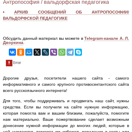
Антропософия / вальдорфская педагогика
•
АРХИВ СООБЩЕНИЙ ОБ АНТРОПОСОФИИ/
ВАЛЬДОРФСКОЙ ПЕДАГОГИКЕ
Обсудить данный материал вы можете в
Telegram-канале А. Л.
Дворкина
.
Дорогие друзья, посетители нашего сайта - самого
информативного и самого крупного противосектантского сайта
всего русскоязычного интернета!
Для того, чтобы поддерживать и продвигать наш сайт, нужны
средства. Если вы получили на сайте нужную информацию,
которая помогла вам и вашим близким, пожалуйста, помогите
нам материально. Ваше пожертвование сделает возможным
донесение нужной информации до многих людей, которые в
ней нуждаются, поможет им избежать попадания в секты или