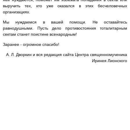
выручить тех, кто уже оказался в этих бесчеловечных
организациях.
Мы нуждаемся в вашей помощи. Не оставайтесь
равнодушными. Пусть дело противостояния тоталитарным
сектам станет поистине всенародным!
Заранее - огромное спасибо!
А. Л. Дворкин и вся редакция сайта Центра священномученика
Иринея Лионского