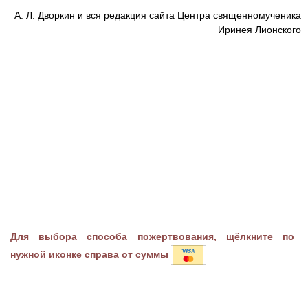
А. Л. Дворкин и вся редакция сайта Центра священномученика
Иринея Лионского
Для выбора способа пожертвования, щёлкните по
нужной иконке справа от суммы