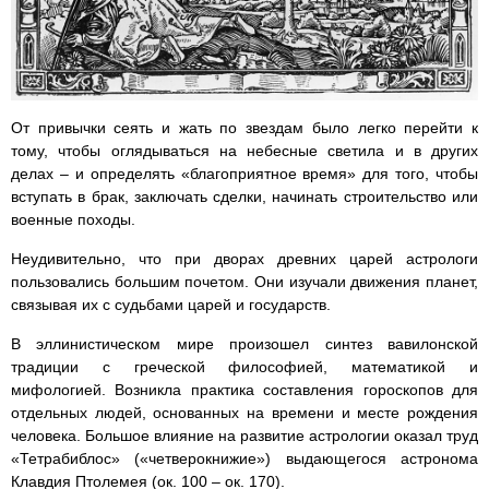
От привычки сеять и жать по звездам было легко перейти к
тому, чтобы оглядываться на небесные светила и в других
делах – и определять «благоприятное время» для того, чтобы
вступать в брак, заключать сделки, начинать строительство или
военные походы.
Неудивительно, что при дворах древних царей астрологи
пользовались большим почетом. Они изучали движения планет,
связывая их с судьбами царей и государств.
В эллинистическом мире произошел синтез вавилонской
традиции с греческой философией, математикой и
мифологией. Возникла практика составления гороскопов для
отдельных людей, основанных на времени и месте рождения
человека. Большое влияние на развитие астрологии оказал труд
«Тетрабиблос» («четверокнижие») выдающегося астронома
Клавдия Птолемея (ок. 100 – ок. 170).