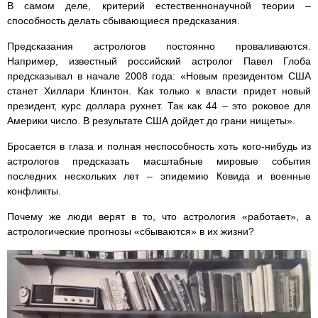
В самом деле, критерий естественнонаучной теории –
способность делать сбывающиеся предсказания.
Предсказания астрологов постоянно проваливаются.
Например, известный российский астролог Павел Глоба
предсказывал в начале 2008 года: «Новым президентом США
станет Хиллари Клинтон. Как только к власти придет новый
президент, курс доллара рухнет. Так как 44 – это роковое для
Америки число. В результате США дойдет до грани нищеты».
Бросается в глаза и полная неспособность хоть кого-нибудь из
астрологов предсказать масштабные мировые события
последних нескольких лет – эпидемию Ковида и военные
конфликты.
Почему же люди верят в то, что астрология «работает», а
астрологические прогнозы «сбываются» в их жизни?