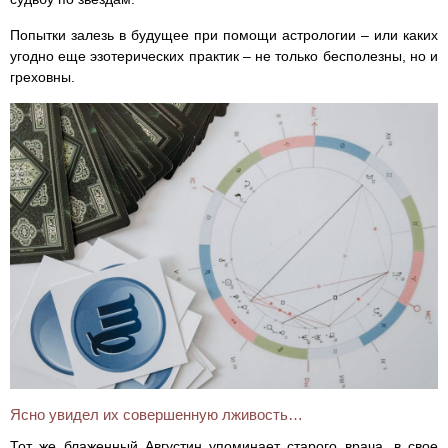
Попытки залезь в будущее при помощи астрологии – или каких
угодно еще эзотерических практик – не только бесполезны, но и
греховны.
Ясно увидел их совершенную лживость…
Тот же блаженный Августин упоминает старого врача, в свое