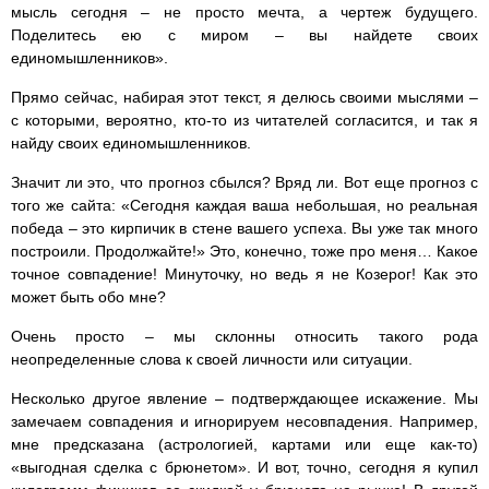
мысль сегодня – не просто мечта, а чертеж будущего.
Поделитесь ею с миром – вы найдете своих
единомышленников».
Прямо сейчас, набирая этот текст, я делюсь своими мыслями –
с которыми, вероятно, кто-то из читателей согласится, и так я
найду своих единомышленников.
Значит ли это, что прогноз сбылся? Вряд ли. Вот еще прогноз с
того же сайта: «Сегодня каждая ваша небольшая, но реальная
победа – это кирпичик в стене вашего успеха. Вы уже так много
построили. Продолжайте!» Это, конечно, тоже про меня… Какое
точное совпадение! Минуточку, но ведь я не Козерог! Как это
может быть обо мне?
Очень просто – мы склонны относить такого рода
неопределенные слова к своей личности или ситуации.
Несколько другое явление – подтверждающее искажение. Мы
замечаем совпадения и игнорируем несовпадения. Например,
мне предсказана (астрологией, картами или еще как-то)
«выгодная сделка с брюнетом». И вот, точно, сегодня я купил