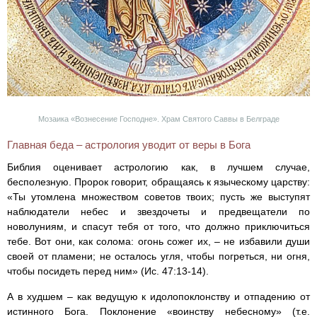
Мозаика «Вознесение Господне». Храм Святого Саввы в Белграде
Главная беда – астрология уводит от веры в Бога
Библия оценивает астрологию как, в лучшем случае,
бесполезную. Пророк говорит, обращаясь к языческому царству:
«Ты утомлена множеством советов твоих; пусть же выступят
наблюдатели небес и звездочеты и предвещатели по
новолуниям, и спасут тебя от того, что должно приключиться
тебе. Вот они, как солома: огонь сожег их, – не избавили души
своей от пламени; не осталось угля, чтобы погреться, ни огня,
чтобы посидеть перед ним» (Ис. 47:13-14).
А в худшем – как ведущую к идолопоклонству и отпадению от
истинного Бога. Поклонение «воинству небесному» (т.е.