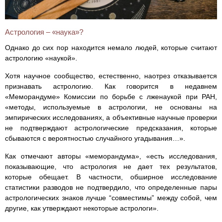
Астрология – «наука»?
Однако до сих пор находится немало людей, которые считают
астрологию «наукой».
Хотя научное сообщество, естественно, наотрез отказывается
признавать астрологию. Как говорится в недавнем
«Меморандуме» Комиссии по борьбе с лженаукой при РАН,
«методы, используемые в астрологии, не основаны на
эмпирических исследованиях, а объективные научные проверки
не подтверждают астрологические предсказания, которые
сбываются с вероятностью случайного угадывания…».
Как отмечают авторы «меморандума», «есть исследования,
показывающие, что астрология не дает тех результатов,
которые обещает. В частности, обширное исследование
статистики разводов не подтвердило, что определенные пары
астрологических знаков лучше “совместимы” между собой, чем
другие, как утверждают некоторые астрологи».