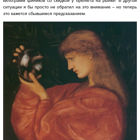
килограмм фиников со скидкой у брюнета на рынке! В другой
ситуации я бы просто не обратил на это внимание – но теперь
это кажется сбывшимся предсказанием.