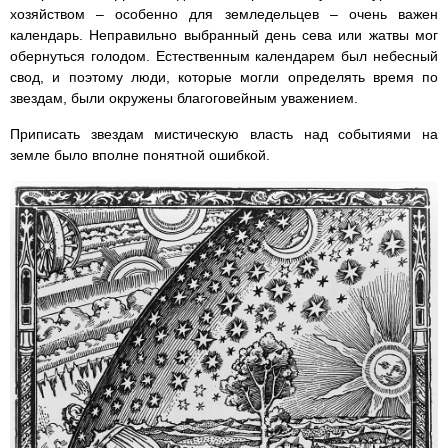
хозяйством – особенно для земледельцев – очень важен
календарь. Неправильно выбранный день сева или жатвы мог
обернуться голодом. Естественным календарем был небесный
свод, и поэтому люди, которые могли определять время по
звездам, были окружены благоговейным уважением.
Приписать звездам мистическую власть над событиями на
земле было вполне понятной ошибкой.