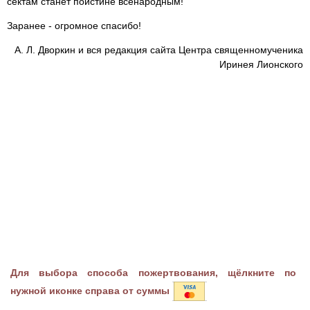
сектам станет поистине всенародным!
Заранее - огромное спасибо!
А. Л. Дворкин и вся редакция сайта Центра священномученика
Иринея Лионского
Для выбора способа пожертвования, щёлкните по
нужной иконке справа от суммы