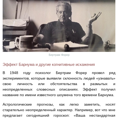
Бертрам Форер
Эффект Барнума и другие когнитивные искажения
В 1948 году психолог Бертрам Форер провел ряд
экспериментов, которые выявили склонность людей «узнавать»
свою личность или обстоятельства в размытых и
неопределенных словесных описаниях. Эффект получил
название по имени известного шоумена того времени Барнума.
Астрологические прогнозы, как легко заметить, носят
старательно неопределенный характер. Например, вот что мне
предлагает сегодняшний гороскоп: «Ваша нестандартная