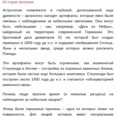
История явления
Астрология появляется в глубокой, дописьменной еще
древности – археологи находят артефакты, которые явно были
связаны с наблюдением за небесными светилами. Они могут
быть небольшими – как, например, «Диск из Небры»,
найденный на территории современной Германии. Это
бронзовый диск диаметром 32 см, который был создан
примерно в 1600 году до н.э. и содержит изображения Солнца,
Луны и нескольких звезд, среди которых можно различить
Плеяды.
Эти артефакты могут быть огромными, как знаменитый
Стоухендж в Англии – постройка из огромных каменных блоков,
которая была частью еще большего комплекса. Стоухендж был
построен около 1400 года до н.э. и считается «обсерваторией
каменного века».
Почему люди тратили время (и немалые ресурсы) на
наблюдения за небесным сводом?
Этому были серьезные причины – одна из которых лежит на
поверхности. Для людей, которые живут натуральным