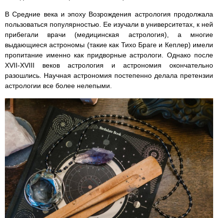
В Средние века и эпоху Возрождения астрология продолжала
пользоваться популярностью. Ее изучали в университетах, к ней
прибегали врачи (медицинская астрология), а многие
выдающиеся астрономы (такие как Тихо Браге и Кеплер) имели
пропитание именно как придворные астрологи. Однако после
XVII-XVIII веков астрология и астрономия окончательно
разошлись. Научная астрономия постепенно делала претензии
астрологии все более нелепыми.