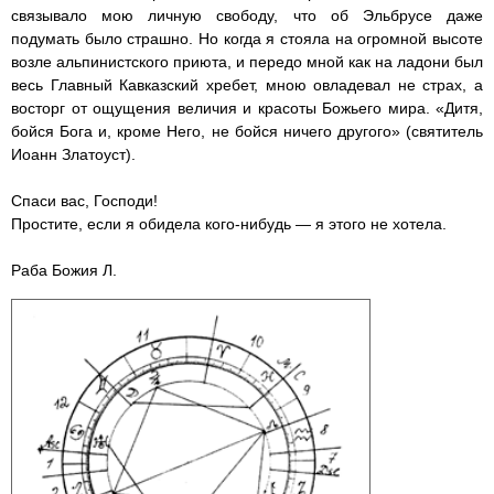
связывало мою личную свободу, что об Эльбрусе даже
подумать было страшно. Но когда я стояла на огромной высоте
возле альпинистского приюта, и передо мной как на ладони был
весь Главный Кавказский хребет, мною овладевал не страх, а
восторг от ощущения величия и красоты Божьего мира. «Дитя,
бойся Бога и, кроме Него, не бойся ничего другого» (святитель
Иоанн Златоуст).
Спаси вас, Господи!
Простите, если я обидела кого-нибудь — я этого не хотела.
Раба Божия Л.