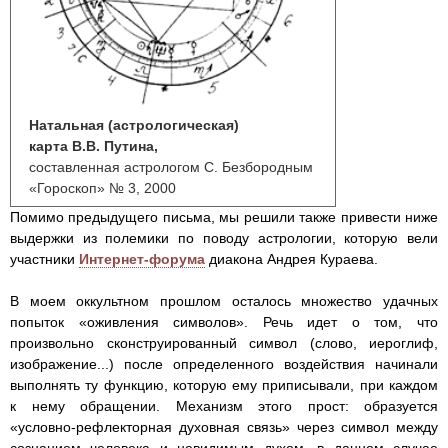
Натальная (астрологическая)
карта В.В. Путина,
составленная астрологом С. Безбородным
«Гороскоп» № 3, 2000
Помимо предыдущего письма, мы решили также привести ниже
выдержки из полемики по поводу астрологии, которую вели
участники
Интернет-форума
диакона Андрея Кураева.
В моем оккультном прошлом осталось множество удачных
попыток «оживления символов». Речь идет о том, что
произвольно сконструированный символ (слово, иероглиф,
изображение...) после определенного воздействия начинали
выполнять ту функцию, которую ему приписывали, при каждом
к нему обращении. Механизм этого прост: образуется
«условно-рефлекторная духовная связь» через символ между