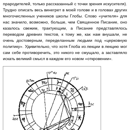
прародителей, только рассказанный с точки зрения искусителя).
Трудно описать весь винегрет в моей голове и в головах других
многочисленных учеников школы Глобы. Слово «учителя» для
нас значило, возможно, больше, чем Священное Писание, оно
казалось свежим, трактующим, а Писание представлялось
переводом древних текстов, к тому же, как нам внушали, не
очень достоверным, переделанным людьми под «церковную
политику». Удивительно, что хотя Глоба из лекции в лекцию мог
сам себе противоречить, это никого не смущало, а заставляло
искать великий смысл в каждом его новом «откровении».