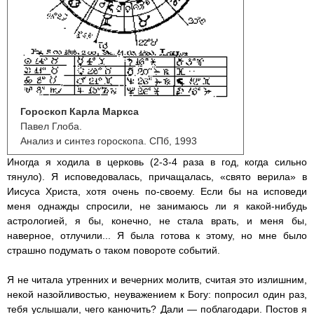
Гороскоп Карла Маркса
Павел Глоба.
Анализ и синтез гороскопа. СПб, 1993
Иногда я ходила в церковь (2-3-4 раза в год, когда сильно
тянуло). Я исповедовалась, причащалась, «свято верила» в
Иисуса Христа, хотя очень по-своему. Если бы на исповеди
меня однажды спросили, не занимаюсь ли я какой-нибудь
астрологией, я бы, конечно, не стала врать, и меня бы,
наверное, отлучили... Я была готова к этому, но мне было
страшно подумать о таком повороте событий.
Я не читала утренних и вечерних молитв, считая это излишним,
некой назойливостью, неуважением к Богу: попросил один раз,
тебя услышали, чего канючить? Дали — поблагодари. Постов я