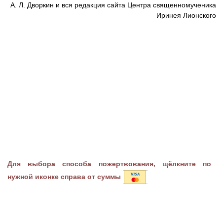
А. Л. Дворкин и вся редакция сайта Центра священномученика
Иринея Лионского
Для выбора способа пожертвования, щёлкните по
нужной иконке справа от суммы