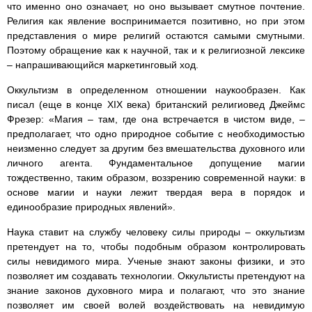
что именно оно означает, но оно вызывает смутное почтение.
Религия как явление воспринимается позитивно, но при этом
представления о мире религий остаются самыми смутными.
Поэтому обращение как к научной, так и к религиозной лексике
– напрашивающийся маркетинговый ход.
Оккультизм в определенном отношении наукообразен. Как
писал (еще в конце XIX века) британский религиовед Джеймс
Фрезер: «Магия – там, где она встречается в чистом виде, –
предполагает, что одно природное событие с необходимостью
неизменно следует за другим без вмешательства духовного или
личного агента. Фундаментальное допущение магии
тождественно, таким образом, воззрению современной науки: в
основе магии и науки лежит твердая вера в порядок и
единообразие природных явлений».
Наука ставит на службу человеку силы природы – оккультизм
претендует на то, чтобы подобным образом контролировать
силы невидимого мира. Ученые знают законы физики, и это
позволяет им создавать технологии. Оккультисты претендуют на
знание законов духовного мира и полагают, что это знание
позволяет им своей волей воздействовать на невидимую