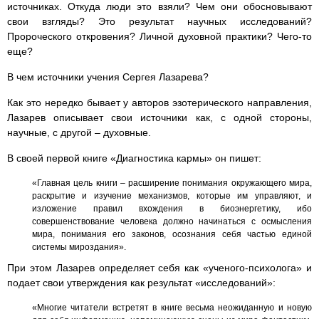
источниках. Откуда люди это взяли? Чем они обосновывают
свои взгляды? Это результат научных исследований?
Пророческого откровения? Личной духовной практики? Чего-то
еще?
В чем источники учения Сергея Лазарева?
Как это нередко бывает у авторов эзотерического направления,
Лазарев описывает свои источники как, с одной стороны,
научные, с другой – духовные.
В своей первой книге «Диагностика кармы» он пишет:
«Главная цель книги – расширение понимания окружающего мира,
раскрытие и изучение механизмов, которые им управляют, и
изложение правил вхождения в биоэнергетику, ибо
совершенствование человека должно начинаться с осмысления
мира, понимания его законов, осознания себя частью единой
системы мироздания».
При этом Лазарев определяет себя как «ученого-психолога» и
подает свои утверждения как результат «исследований»:
«Многие читатели встретят в книге весьма неожиданную и новую