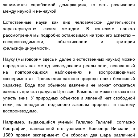
занимается «проблемой демаркации», то есть различения
между наукой и не-наукой.
Естественные науки как вид человеческой деятельности
характеризуются своим методом. В контексте нашего
рассмотрения мы подробно остановимся на трех его аспектах –
воспроизводимости, объективности и критерии
фальсифицируемости.
Науку (мы говорим здесь и далее о естественных науках) можно
определить как метод исследования реальности, основанный
на повторяющихся наблюдениях и воспроизводимых
экспериментах. Проявления законов природы носят безличный
характер. Вода при обычном давлении не может отказаться
закипать при ста градусах Цельсия. Камень не может отказаться
упасть вниз. У природных объектов и явлений нет свободной
воли, их поведение подчинено законам природы, и поэтому
воспроизводимо.
Например, выдающийся ученый Галилео Галилей, согласно
биографии, написанной его учеником Винченцо Вивиани, в
1589 провёл эксперимент. Он сбросил два шара различной