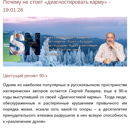
Почему не стоит «диагностировать карму» -
19.01.26
Цветущий реликт 90-х
Одним из наиболее популярных в русскоязычном пространстве
эзотерических авторов остается Сергей Лазарев, еще в 90-е
годы выступивший со своей «Диагностикой кармы». Тогда люди,
обескураженные и растерянные крушением привычного им
порядка жизни, искали хоть какой-то опоры – а десятилетия
принудительного атеизма разрушили в них всякую способность
к «различению духов».