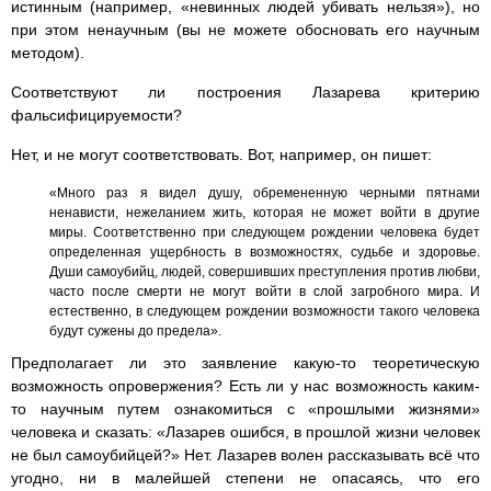
истинным (например, «невинных людей убивать нельзя»), но
при этом ненаучным (вы не можете обосновать его научным
методом).
Соответствуют ли построения Лазарева критерию
фальсифицируемости?
Нет, и не могут соответствовать. Вот, например, он пишет:
«Много раз я видел душу, обремененную черными пятнами
ненависти, нежеланием жить, которая не может войти в другие
миры. Соответственно при следующем рождении человека будет
определенная ущербность в возможностях, судьбе и здоровье.
Души самоубийц, людей, совершивших преступления против любви,
часто после смерти не могут войти в слой загробного мира. И
естественно, в следующем рождении возможности такого человека
будут сужены до предела».
Предполагает ли это заявление какую-то теоретическую
возможность опровержения? Есть ли у нас возможность каким-
то научным путем ознакомиться с «прошлыми жизнями»
человека и сказать: «Лазарев ошибся, в прошлой жизни человек
не был самоубийцей?» Нет. Лазарев волен рассказывать всё что
угодно, ни в малейшей степени не опасаясь, что его