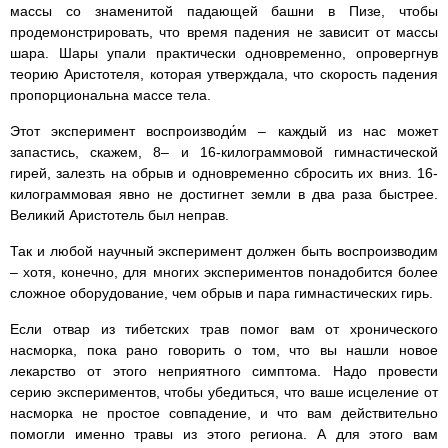
массы со знаменитой падающей башни в Пизе, чтобы
продемонстрировать, что время падения не зависит от массы
шара. Шары упали практически одновременно, опровергнув
теорию Аристотеля, которая утверждала, что скорость падения
пропорциональна массе тела.
Этот эксперимент воспроизводи́м – каждый из нас может
запастись, скажем, 8– и 16-килограммовой гимнастической
гирей, залезть на обрыв и одновременно сбросить их вниз. 16-
килограммовая явно не достигнет земли в два раза быстрее.
Великий Аристотель был неправ.
Так и любой научный эксперимент должен быть воспроизводим
– хотя, конечно, для многих экспериментов понадобится более
сложное оборудование, чем обрыв и пара гимнастических гирь.
Если отвар из тибетских трав помог вам от хронического
насморка, пока рано говорить о том, что вы нашли новое
лекарство от этого неприятного симптома. Надо провести
серию экспериментов, чтобы убедиться, что ваше исцеление от
насморка не простое совпадение, и что вам действительно
помогли именно травы из этого региона. А для этого вам