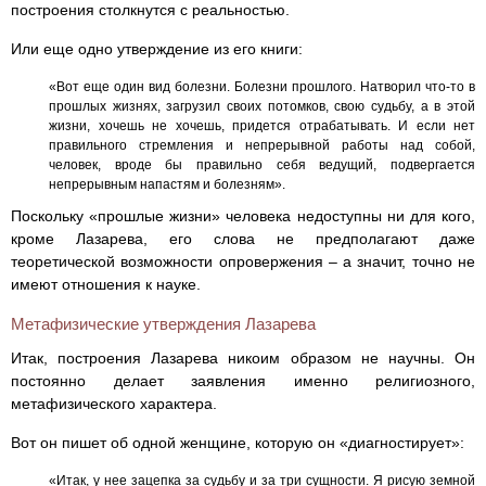
построения столкнутся с реальностью.
Или еще одно утверждение из его книги:
«Вот еще один вид болезни. Болезни прошлого. Натворил что-то в
прошлых жизнях, загрузил своих потомков, свою судьбу, а в этой
жизни, хочешь не хочешь, придется отрабатывать. И если нет
правильного стремления и непрерывной работы над собой,
человек, вроде бы правильно себя ведущий, подвергается
непрерывным напастям и болезням».
Поскольку «прошлые жизни» человека недоступны ни для кого,
кроме Лазарева, его слова не предполагают даже
теоретической возможности опровержения – а значит, точно не
имеют отношения к науке.
Метафизические утверждения Лазарева
Итак, построения Лазарева никоим образом не научны. Он
постоянно делает заявления именно религиозного,
метафизического характера.
Вот он пишет об одной женщине, которую он «диагностирует»:
«Итак, у нее зацепка за судьбу и за три сущности. Я рисую земной