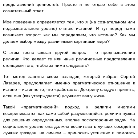
представлений ценностей. Просто я не отдаю себе в этом
сознательный отчет.
Мое поведение определяется тем, что я (на сознательном или
подсознательном уровне) считаю истиной. И тут перед нами
возникает вопрос: как мы определяем, что истинно? Как мы
делаем выбор между различными картинами мира?
С этим тесно связан другой вопрос – о предназначении
религии. Что делает те или иные религиозные представления
стоящими того, чтобы за ними следовать?
Тот метод защиты своих взглядов, который избрал Сергей
Лазарев, предполагает именно прагматическое отношение к
истине – истинно то, что «работает». Доктрину следует принять,
если она (как утверждается) улучшает вашу жизнь.
Такой «прагматический» подход к религии многими
воспринимается как само собой разумеющийся: религия нужна
для решения определенных, вполне посюсторонних задач. На
социальном уровне она должна воспитывать лучших соседей и
лучших граждан, на личном – приносить утешение и помогать