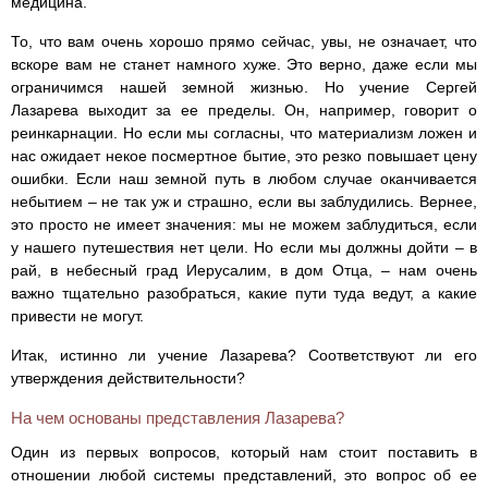
медицина.
То, что вам очень хорошо прямо сейчас, увы, не означает, что
вскоре вам не станет намного хуже. Это верно, даже если мы
ограничимся нашей земной жизнью. Но учение Сергей
Лазарева выходит за ее пределы. Он, например, говорит о
реинкарнации. Но если мы согласны, что материализм ложен и
нас ожидает некое посмертное бытие, это резко повышает цену
ошибки. Если наш земной путь в любом случае оканчивается
небытием – не так уж и страшно, если вы заблудились. Вернее,
это просто не имеет значения: мы не можем заблудиться, если
у нашего путешествия нет цели. Но если мы должны дойти – в
рай, в небесный град Иерусалим, в дом Отца, – нам очень
важно тщательно разобраться, какие пути туда ведут, а какие
привести не могут.
Итак, истинно ли учение Лазарева? Соответствуют ли его
утверждения действительности?
На чем основаны представления Лазарева?
Один из первых вопросов, который нам стоит поставить в
отношении любой системы представлений, это вопрос об ее