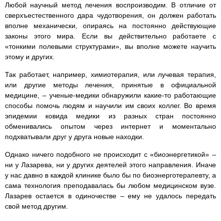
Любой научный метод лечения воспроизводим. В отличие от
сверхъестественного дара чудотворения, он должен работать
вполне механически, опираясь на постоянно действующие
законы этого мира. Если вы действительно работаете с
«тонкими полевыми структурами», вы вполне можете научить
этому и других.
Так работает, например, химиотерапия, или лучевая терапия,
или другие методы лечения, принятые в официальной
медицине, – ученые-медики обнаружили какие-то работающие
способы помочь людям и научили им своих коллег. Во время
эпидемии ковида медики из разных стран постоянно
обменивались опытом через интернет и моментально
подхватывали друг у друга новые находки.
Однако ничего подобного не происходит с «биоэнергетикой» –
ни у Лазарева, ни у других деятелей этого направления. Иначе
у нас давно в каждой клинике было бы по биоэнерготерапевту, а
сама технология преподавалась бы любом медицинском вузе.
Лазарев остается в одиночестве – ему не удалось передать
свой метод другим.