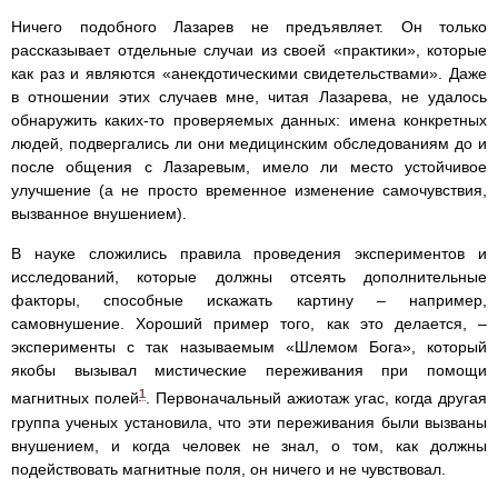
Ничего подобного Лазарев не предъявляет. Он только
рассказывает отдельные случаи из своей «практики», которые
как раз и являются «анекдотическими свидетельствами». Даже
в отношении этих случаев мне, читая Лазарева, не удалось
обнаружить каких-то проверяемых данных: имена конкретных
людей, подвергались ли они медицинским обследованиям до и
после общения с Лазаревым, имело ли место устойчивое
улучшение (а не просто временное изменение самочувствия,
вызванное внушением).
В науке сложились правила проведения экспериментов и
исследований, которые должны отсеять дополнительные
факторы, способные искажать картину – например,
самовнушение. Хороший пример того, как это делается, –
эксперименты с так называемым «Шлемом Бога», который
якобы вызывал мистические переживания при помощи
1
магнитных полей
. Первоначальный ажиотаж угас, когда другая
группа ученых установила, что эти переживания были вызваны
внушением, и когда человек не знал, о том, как должны
подействовать магнитные поля, он ничего и не чувствовал.