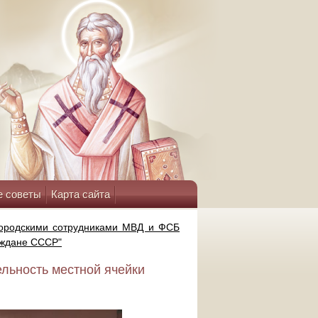
е советы
Карта сайта
ородскими сотрудниками МВД и ФСБ
аждане СССР"
льность местной ячейки