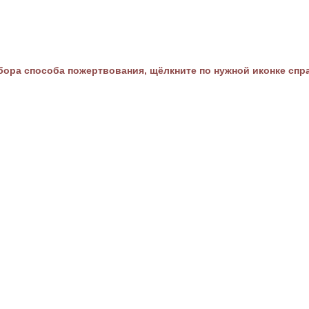
ора способа пожертвования, щёлкните по нужной иконке спр