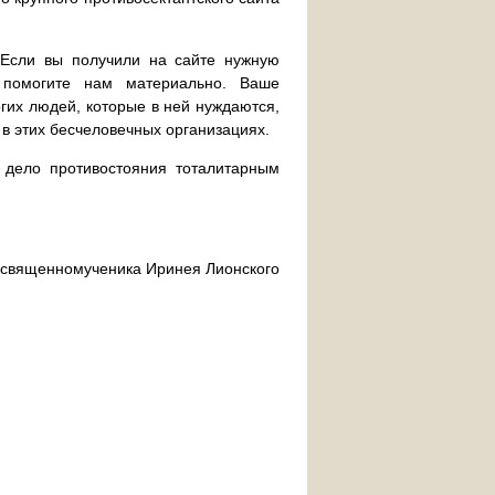
. Если вы получили на сайте нужную
 помогите нам материально. Ваше
их людей, которые в ней нуждаются,
 в этих бесчеловечных организациях.
дело противостояния тоталитарным
ра священномученика Иринея Лионского