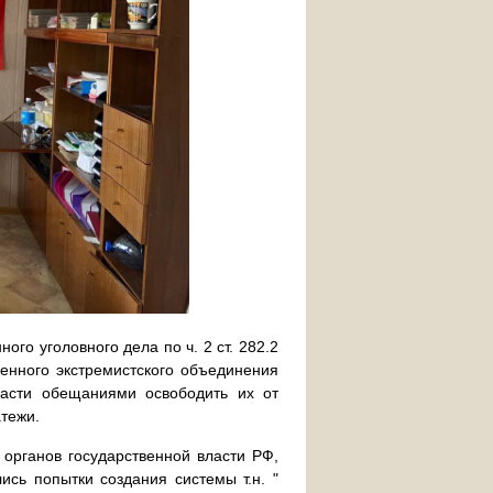
го уголовного дела по ч. 2 ст. 282.2
енного экстремистского объединения
ласти обещаниями освободить их от
атежи.
 органов государственной власти РФ,
сь попытки создания системы т.н. "