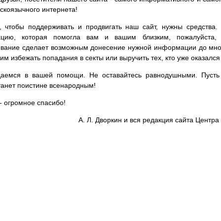
сскоязычного интернета!
, чтобы поддерживать и продвигать наш сайт, нужны средства
цию, которая помогла вам и вашим близким, пожалуйста,
вание сделает возможным донесение нужной информации до мног
им избежать попадания в секты или выручить тех, кто уже оказался
аемся в вашей помощи. Не оставайтесь равнодушными. Пусть 
танет поистине всенародным!
- огромное спасибо!
А. Л. Дворкин и вся редакция сайта Цент