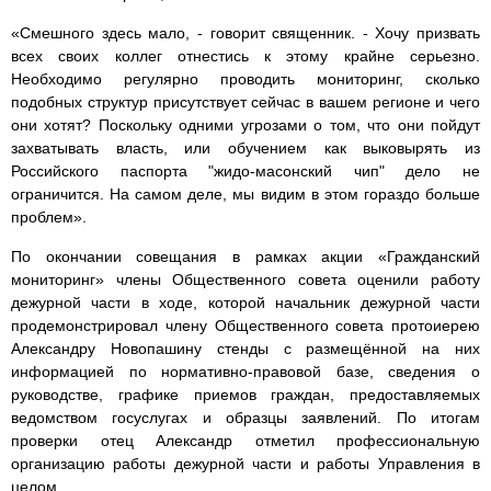
«Смешного здесь мало, - говорит священник. - Хочу призвать
всех своих коллег отнестись к этому крайне серьезно.
Необходимо регулярно проводить мониторинг, сколько
подобных структур присутствует сейчас в вашем регионе и чего
они хотят? Поскольку одними угрозами о том, что они пойдут
захватывать власть, или обучением как выковырять из
Российского паспорта "жидо-масонский чип" дело не
ограничится. На самом деле, мы видим в этом гораздо больше
проблем».
По окончании совещания в рамках акции «Гражданский
мониторинг» члены Общественного совета оценили работу
дежурной части в ходе, которой начальник дежурной части
продемонстрировал члену Общественного совета протоиерею
Александру Новопашину стенды с размещённой на них
информацией по нормативно-правовой базе, сведения о
руководстве, графике приемов граждан, предоставляемых
ведомством госуслугах и образцы заявлений. По итогам
проверки отец Александр отметил профессиональную
организацию работы дежурной части и работы Управления в
целом.