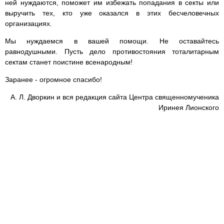
ней нуждаются, поможет им избежать попадания в секты или
выручить тех, кто уже оказался в этих бесчеловечных
организациях.
Мы нуждаемся в вашей помощи. Не оставайтесь
равнодушными. Пусть дело противостояния тоталитарным
сектам станет поистине всенародным!
Заранее - огромное спасибо!
А. Л. Дворкин и вся редакция сайта Центра священномученика
Иринея Лионского