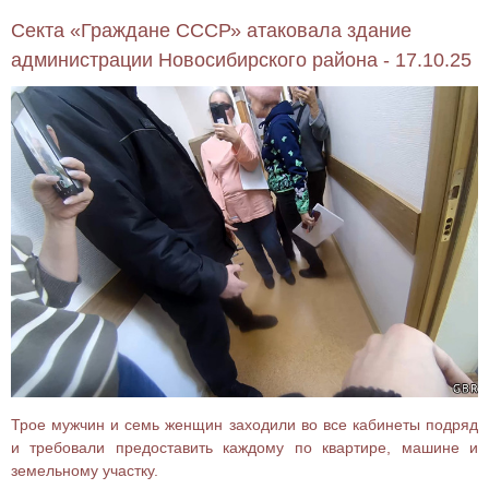
Секта «Граждане СССР» атаковала здание
администрации Новосибирского района - 17.10.25
Трое мужчин и семь женщин заходили во все кабинеты подряд
и требовали предоставить каждому по квартире, машине и
земельному участку.