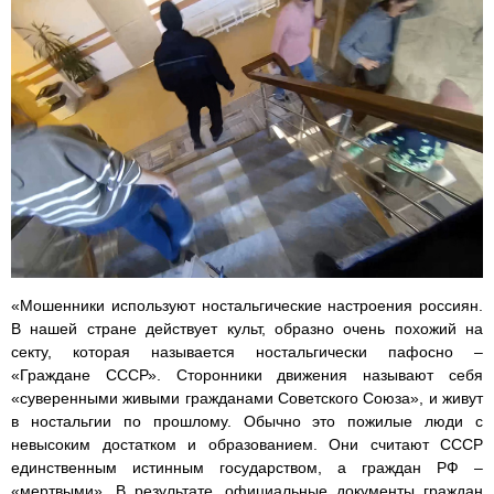
«Мошенники используют ностальгические настроения россиян.
В нашей стране действует культ, образно очень похожий на
секту, которая называется ностальгически пафосно –
«Граждане СССР». Сторонники движения называют себя
«суверенными живыми гражданами Советского Союза», и живут
в ностальгии по прошлому. Обычно это пожилые люди с
невысоким достатком и образованием. Они считают СССР
единственным истинным государством, а граждан РФ –
«мертвыми». В результате, официальные документы граждан