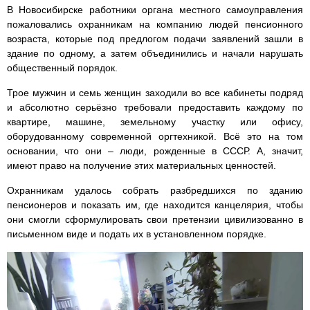
В Новосибирске работники органа местного самоуправления
пожаловались охранникам на компанию людей пенсионного
возраста, которые под предлогом подачи заявлений зашли в
здание по одному, а затем объединились и начали нарушать
общественный порядок.
Трое мужчин и семь женщин заходили во все кабинеты подряд
и абсолютно серьёзно требовали предоставить каждому по
квартире, машине, земельному участку или офису,
оборудованному современной оргтехникой. Всё это на том
основании, что они – люди, рожденные в СССР. А, значит,
имеют право на получение этих материальных ценностей.
Охранникам удалось собрать разбредшихся по зданию
пенсионеров и показать им, где находится канцелярия, чтобы
они смогли сформулировать свои претензии цивилизованно в
письменном виде и подать их в установленном порядке.