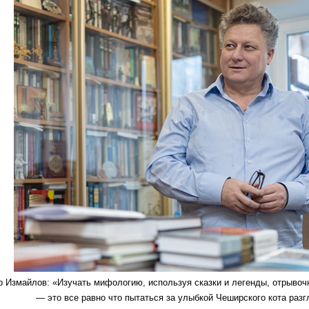
 Измайлов: «Изучать мифологию, используя сказки и легенды, отрывоч
— это все равно что пытаться за улыбкой Чеширского кота раз