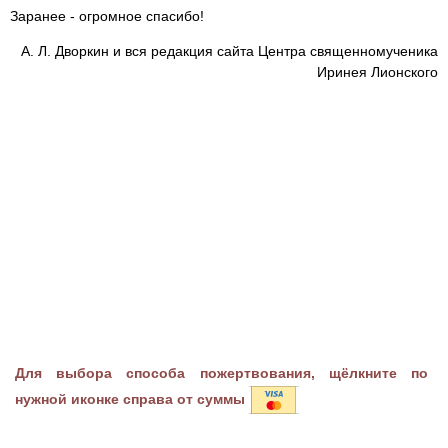
Заранее - огромное спасибо!
А. Л. Дворкин и вся редакция сайта Центра священномученика
Иринея Лионского
Для выбора способа пожертвования, щёлкните по
нужной иконке справа от суммы