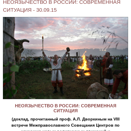
НЕОЯЗЫЧЕСТВО В РОССИИ: СОВРЕМЕННАЯ
СИТУАЦИЯ - 30.09.15
НЕОЯЗЫЧЕСТВО В РОССИИ: СОВРЕМЕННАЯ
СИТУАЦИЯ
(доклад, прочитанный проф. А.Л. Дворкиным на
VIII
встрече Межправославного Совещания Центров по