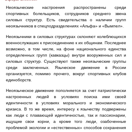
Неоязыческие настроения распространены cpeди
спортивных болельщиков, сотрудников среднего звена
силовых структур. Есть свидетельства о наличии групп
неоязычников в спецподразделениях «Альфа» и «Вымпел».
Неоязычники в силовых структурах склоняют колеблющихся
военнослужаших к присоединению к их общинам. Последнее
возможно, в том числе, на фоне национального единства
определенных групп (кавказцы) внутри вооруженных сил и
силовых структур. Существуют также неоязыческие группы
среди заключенных. Языческое движение в России
организуется, помимо прочего, вокруг спортивных клубов
единоборств.
Неоязыческое движение пополняется за счет патриотически
настроенных людей в условиях поиска ими своей
идентичности в условиях морального и экономического
кризиса. В то же время, интересу к язычеству подвержены
как люди с плавающей идентичностью, так и пассионарии,
ищущие свои корни, а кроме того люди, озабоченные
проблемой экологии и «естественных» способов сохранения