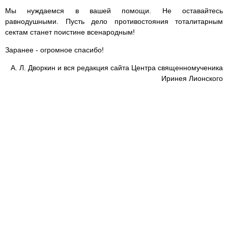
Мы нуждаемся в вашей помощи. Не оставайтесь
равнодушными. Пусть дело противостояния тоталитарным
сектам станет поистине всенародным!
Заранее - огромное спасибо!
А. Л. Дворкин и вся редакция сайта Центра священномученика
Иринея Лионского