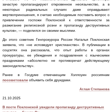
зачастую пропагандируют откровенное неоязычество, а в
некоторых радикальных случаях даже оправдывают
жертвоприношения, я считаю необходимым поставить вопрос о
привлечении госпожи Поклонской к ответственности за
разжигание религиозной розни и пропаганду деструктивных
культов», — поделился он своими мыслями.
До этого советник Генпрокурора России Наталья Поклонская
заявила, что «не исповедует христианство». В публикации в
соцсетях она рассказала, что опыт работы в органах
прокуратуры, ее убеждения и поздравления с языческими
праздниками «абсолютно не противоречат действующему
законодательству».
Ранее в Госдуме отмечающим Хэллоуин россиянам
посоветовали
объявить себя друидами.
Аглая Степанова
21.10.2025
В посте Поклонской увидели пропаганду деструктивных