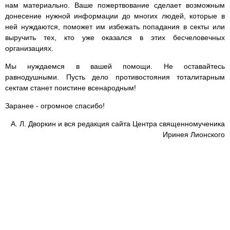
нам материально. Ваше пожертвование сделает возможным
донесение нужной информации до многих людей, которые в
ней нуждаются, поможет им избежать попадания в секты или
выручить тех, кто уже оказался в этих бесчеловечных
организациях.
Мы нуждаемся в вашей помощи. Не оставайтесь
равнодушными. Пусть дело противостояния тоталитарным
сектам станет поистине всенародным!
Заранее - огромное спасибо!
А. Л. Дворкин и вся редакция сайта Центра священномученика
Иринея Лионского