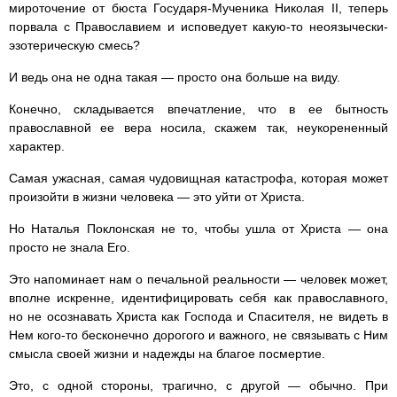
мироточение от бюста Государя-Мученика Николая II, теперь
порвала с Православием и исповедует какую-то неоязычески-
эзотерическую смесь?
И ведь она не одна такая — просто она больше на виду.
Конечно, складывается впечатление, что в ее бытность
православной ее вера носила, скажем так, неукорененный
характер.
Самая ужасная, самая чудовищная катастрофа, которая может
произойти в жизни человека — это уйти от Христа.
Но Наталья Поклонская не то, чтобы ушла от Христа — она
просто не знала Его.
Это напоминает нам о печальной реальности — человек может,
вполне искренне, идентифицировать себя как православного,
но не осознавать Христа как Господа и Спасителя, не видеть в
Нем кого-то бесконечно дорогого и важного, не связывать с Ним
смысла своей жизни и надежды на благое посмертие.
Это, с одной стороны, трагично, с другой — обычно. При