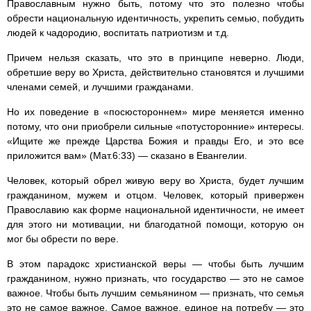
Православным нужно быть, потому что это полезно чтобы
обрести национальную идентичность, укрепить семью, побудить
людей к чадородию, воспитать патриотизм и т.д.
Причем нельзя сказать, что это в принципе неверно. Люди,
обретшие веру во Христа, действительно становятся и лучшими
членами семей, и лучшими гражданами.
Но их поведение в «посюстороннем» мире меняется именно
потому, что они приобрели сильные «потусторонние» интересы.
«Ищите же прежде Царства Божия и правды Его, и это все
приложится вам» (Мат.6:33) — сказано в Евангелии.
Человек, который обрел живую веру во Христа, будет лучшим
гражданином, мужем и отцом. Человек, который привержен
Православию как форме национальной идентичности, не имеет
для этого ни мотивации, ни благодатной помощи, которую он
мог бы обрести по вере.
В этом парадокс христианской веры — чтобы быть лучшим
гражданином, нужно признать, что государство — это не самое
важное. Чтобы быть лучшим семьянином — признать, что семья
это не самое важное. Самое важное, единое на потребу — это