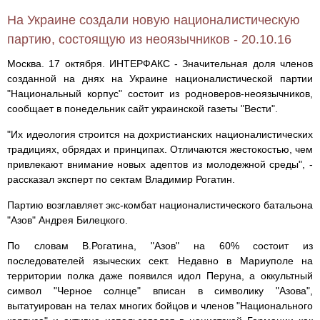
На Украине создали новую националистическую
партию, состоящую из неоязычников - 20.10.16
Москва. 17 октября. ИНТЕРФАКС - Значительная доля членов
созданной на днях на Украине националистической партии
"Национальный корпус" состоит из родноверов-неоязычников,
сообщает в понедельник сайт украинской газеты "Вести".
"Их идеология строится на дохристианских националистических
традициях, обрядах и принципах. Отличаются жестокостью, чем
привлекают внимание новых адептов из молодежной среды", -
рассказал эксперт по сектам Владимир Рогатин.
Партию возглавляет экс-комбат националистического батальона
"Азов" Андрея Билецкого.
По словам В.Рогатина, "Азов" на 60% состоит из
последователей языческих сект. Недавно в Мариуполе на
территории полка даже появился идол Перуна, а оккультный
символ "Черное солнце" вписан в символику "Азова",
вытатуирован на телах многих бойцов и членов "Национального