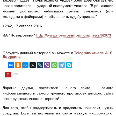
таковых падает". Политтехнолог Андрей Золотарев считает, что
новая политсила — ударный инструмент Авакова: "В решающий
момент достаточно небольшой группы силовиков (или
молодежи с файерами), чтобы решить судьбу кризиса".
12:42, 17 октября 2016
ИА "Новороссия"
http://www.novorosinform.org/news/62073
Обсудить данный материал вы можете в
Telegram-канале А. Л.
Дворкина
.
Дорогие друзья, посетители нашего сайта - самого
информативного и самого крупного противосектантского сайта
всего русскоязычного интернета!
Для того, чтобы поддерживать и продвигать наш сайт, нужны
средства. Если вы получили на сайте нужную информацию,