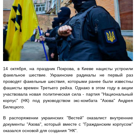
14 октября, на праздник Покрова, в Киеве нацисты устроили
факельное шествие. Украинские радикалы не первый раз
проводят факельные шествия, которыми ранее были известны
фашисты времен Третьего рейха. Однако в этом году в акции
участвовала новая политическая сила - партия "Национальный
корпус" (НК) под руководством экс-комбата "Азова" Андрея
Билецкого.
В распоряжении украинских "Вестей" оказалист внутренние
документы "Азова", который вместе с "Гражданским корпусом"
оказался основой для создания "НК".