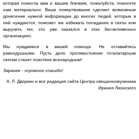
которая помогла вам и вашим близким, пожалуйста, помогите
нам материально. Ваше пожертвование сделает возможным
донесение нужной информации до многих людей, которые в
ней нуждаются, поможет им избежать попадания в секты или
выручить тех, кто уже оказался в этих бесчеловечных
организациях.
Мы нуждаемся в вашей помощи. Не оставайтесь
равнодушными. Пусть дело противостояния тоталитарным
сектам станет поистине всенародным!
Заранее - огромное спасибо!
А. Л. Дворкин и вся редакция сайта Центра священномученика
Иринея Лионского