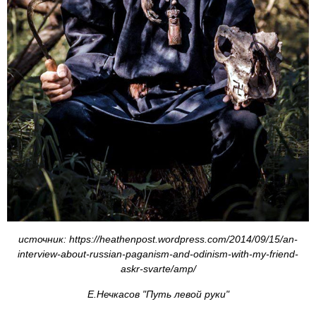
источник: https://heathenpost.wordpress.com/2014/09/15/an-
interview-about-russian-paganism-and-odinism-with-my-friend-
askr-svarte/amp/
Е.Нечкасов "Путь левой руки"