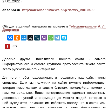
27.01.2022 г.
ansobor.ru
http://ansobor.ru/news.php?news_id=10400
Обсудить данный материал вы можете в
Telegram-канале А. Л.
Дворкина
.
Дорогие друзья, посетители нашего сайта - самого
информативного и самого крупного противосектантского сайта
всего русскоязычного интернета!
Для того, чтобы поддерживать и продвигать наш сайт, нужны
средства. Если вы получили на сайте нужную информацию,
которая помогла вам и вашим близким, пожалуйста, помогите
нам материально. Ваше пожертвование сделает возможным
донесение нужной информации до многих людей, которые в
ней нуждаются, поможет им избежать попадания в секты или
выручить тех, кто уже оказался в этих бесчеловечных