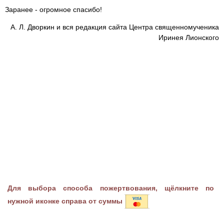
Заранее - огромное спасибо!
А. Л. Дворкин и вся редакция сайта Центра священномученика
Иринея Лионского
Для выбора способа пожертвования, щёлкните по
нужной иконке справа от суммы