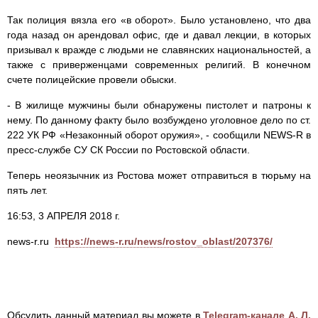
Так полиция вязла его «в оборот». Было установлено, что два
года назад он арендовал офис, где и давал лекции, в которых
призывал к вражде с людьми не славянских национальностей, а
также с приверженцами современных религий. В конечном
счете полицейские провели обыски.
- В жилище мужчины были обнаружены пистолет и патроны к
нему. По данному факту было возбуждено уголовное дело по ст.
222 УК РФ «Незаконный оборот оружия», - сообщили NEWS-R в
пресс-службе СУ СК России по Ростовской области.
Теперь неоязычник из Ростова может отправиться в тюрьму на
пять лет.
16:53, 3 АПРЕЛЯ 2018 г.
news-r.ru
https://news-r.ru/news/rostov_oblast/207376/
Обсудить данный материал вы можете в
Telegram-канале А. Л.