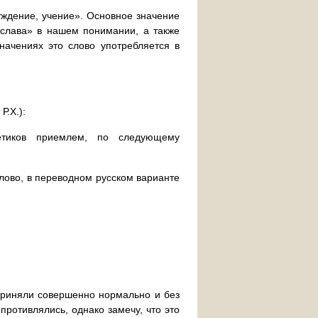
уждение, учение». Основное значение
«слава» в нашем понимании, а также
значениях это слово употребляется в
Р.Х.):
тиков приемлем, по следующему
слово, в переводном русском варианте
приняли совершенно нормально и без
противлялись, однако замечу, что это