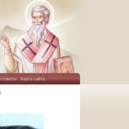
е советы
Карта сайта
i