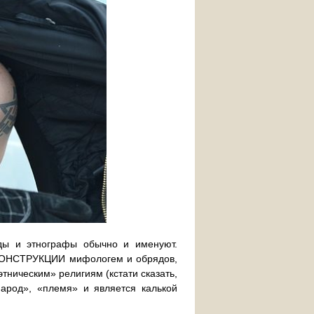
ды и этнографы обычно и именуют.
РЕКОНСТРУКЦИИ мифологем и обрядов,
ническим» религиям (кстати сказать,
народ», «племя» и является калькой