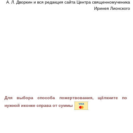
А. Л. Дворкин и вся редакция сайта Центра священномученика
Иринея Лионского
Для выбора способа пожертвования, щёлкните по
нужной иконке справа от суммы