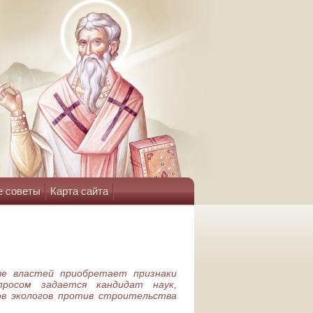
е советы
Карта сайта
ве властей приобретает признаки
просом задается кандидат наук,
ов экологов против строительства