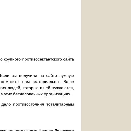
о крупного противосектантского сайта
. Если вы получили на сайте нужную
 помогите нам материально. Ваше
их людей, которые в ней нуждаются,
 в этих бесчеловечных организациях.
дело противостояния тоталитарным
ра священномученика Иринея Лионского