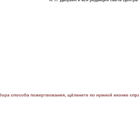
ора способа пожертвования, щёлкните по нужной иконке спр