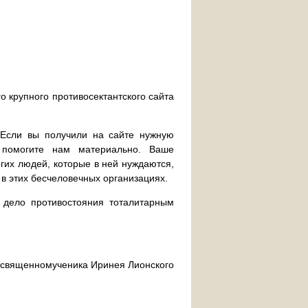
о крупного противосектантского сайта
. Если вы получили на сайте нужную
 помогите нам материально. Ваше
их людей, которые в ней нуждаются,
 в этих бесчеловечных организациях.
дело противостояния тоталитарным
ра священномученика Иринея Лионского