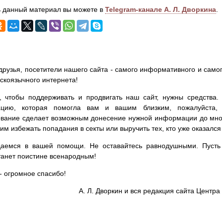
 данный материал вы можете в
Telegram-канале А. Л. Дворкина
.
друзья, посетители нашего сайта - самого информативного и самог
сскоязычного интернета!
, чтобы поддерживать и продвигать наш сайт, нужны средства
цию, которая помогла вам и вашим близким, пожалуйста,
вание сделает возможным донесение нужной информации до мног
им избежать попадания в секты или выручить тех, кто уже оказался
аемся в вашей помощи. Не оставайтесь равнодушными. Пусть 
танет поистине всенародным!
- огромное спасибо!
А. Л. Дворкин и вся редакция сайта Цент