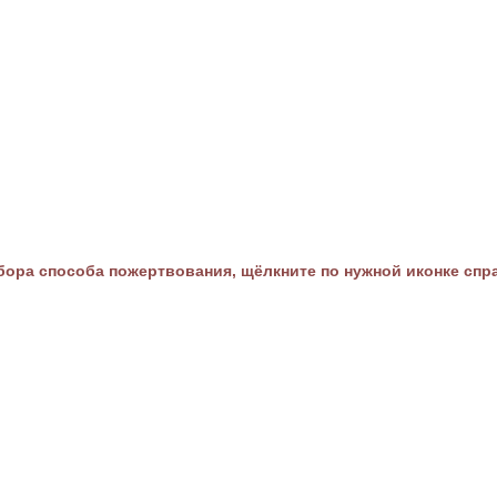
ора способа пожертвования, щёлкните по нужной иконке спр