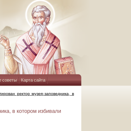
е советы
Карта сайта
тирован ректор музея-заповедника, в
ика, в котором избивали