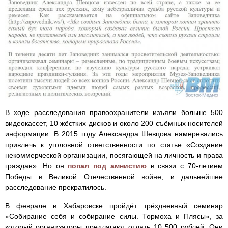
В ходе расследования правоохранители изъяли больше 500
видеокассет, 10 жёстких дисков и около 200 съёмных носителей
информации. В 2015 году Александра Шевцова намеревались
привлечь к уголовной ответственности по статье «Создание
некоммерческой организации, посягающей на личность и права
граждан». Но он
попал под амнистию
в связи с 70-летием
Победы в Великой Отечественной войне, и дальнейшее
расследование прекратилось.
В феврале в Хабаровске пройдёт трёхдневный семинар
«Собирание себя и собирание силы. Тормоха и Плясы», за
который организаторы предлагают отдать 10 500 рублей. Они