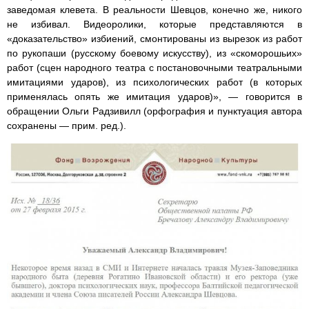
заведомая клевета. В реальности Шевцов, конечно же, никого
не избивал. Видеоролики, которые представляются в
«доказательство» избиений, смонтированы из вырезок из работ
по рукопаши (русскому боевому искусству), из «скоморошьих»
работ (сцен народного театра с постановочными театральными
имитациями ударов), из психологических работ (в которых
применялась опять же имитация ударов)», — говорится в
обращении Ольги Радзивилл (орфография и пунктуация автора
сохранены — прим. ред.).