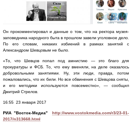
Он прокомментировал и данные о том, что на ректора музея-
заповедника народного быта в прошлом завели уголовное дело.
По его словам, никаких избиений в рамках занятий с
Александром Шевцовым не было.
«То, что Шевцов попал под амнистию — это благо для
прокуратуры и ФСБ. То, что ему вменяли, на деле оказалось
добровольными занятиями. Ну, эти люди, правда, потом
пожаловались, что их били. Но все обвинения с Шевцова сняты,
и его методики используются повсеместно», — сообщил
Дмитрий Стрелов.
16:55 23 января 2017
РИА "Восток-Медиа"
http://www.vostokmedia.com/r3/23-01-
2017/n313668.html