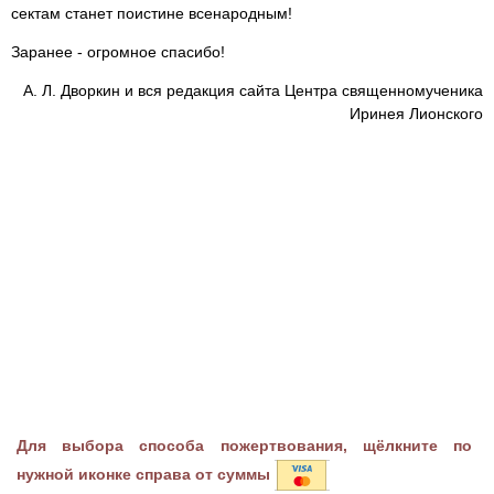
сектам станет поистине всенародным!
Заранее - огромное спасибо!
А. Л. Дворкин и вся редакция сайта Центра священномученика
Иринея Лионского
Для выбора способа пожертвования, щёлкните по
нужной иконке справа от суммы