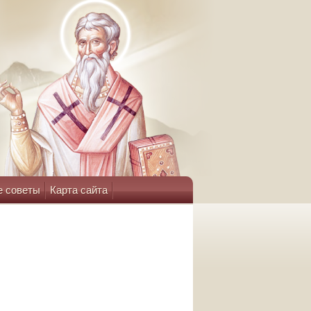
е советы
Карта сайта