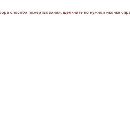
ора способа пожертвования, щёлкните по нужной иконке спр