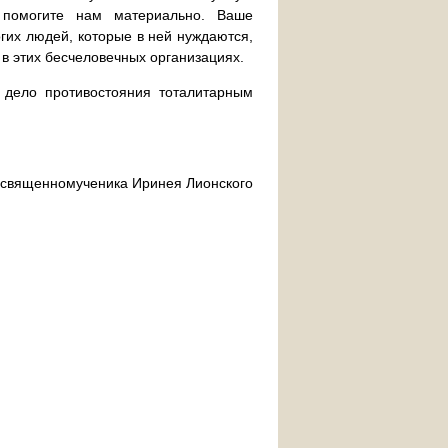
 помогите нам материально. Ваше
их людей, которые в ней нуждаются,
 в этих бесчеловечных организациях.
дело противостояния тоталитарным
ра священномученика Иринея Лионского