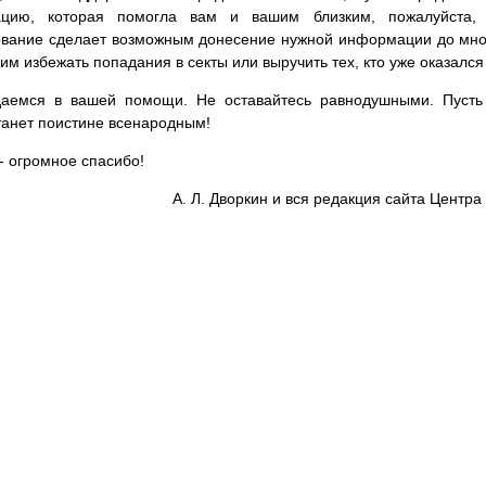
цию, которая помогла вам и вашим близким, пожалуйста,
вание сделает возможным донесение нужной информации до мног
им избежать попадания в секты или выручить тех, кто уже оказался
аемся в вашей помощи. Не оставайтесь равнодушными. Пусть 
танет поистине всенародным!
- огромное спасибо!
А. Л. Дворкин и вся редакция сайта Цент